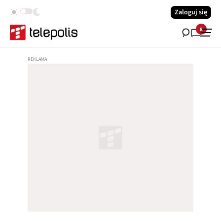
Zaloguj się
8