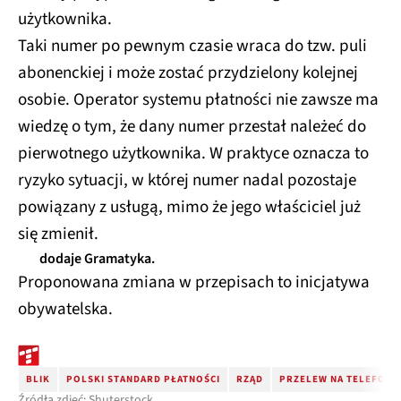
użytkownika.
Taki numer po pewnym czasie wraca do tzw. puli
abonenckiej i może zostać przydzielony kolejnej
osobie. Operator systemu płatności nie zawsze ma
wiedzę o tym, że dany numer przestał należeć do
pierwotnego użytkownika. W praktyce oznacza to
ryzyko sytuacji, w której numer nadal pozostaje
powiązany z usługą, mimo że jego właściciel już
się zmienił.
dodaje Gramatyka.
Proponowana zmiana w przepisach to inicjatywa
obywatelska.
BLIK
POLSKI STANDARD PŁATNOŚCI
RZĄD
PRZELEW NA TELEFON
Źródła zdjęć: Shuterstock