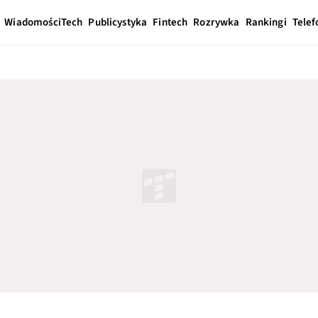
Wiadomości
Tech
Publicystyka
Fintech
Rozrywka
Rankingi
Telef