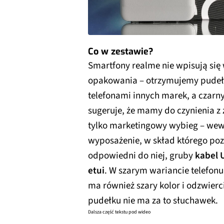
Co w zestawie?
Smartfony realme nie wpisują się 
opakowania – otrzymujemy pudełko
telefonami innych marek, a czarn
sugeruje, że mamy do czynienia z
tylko marketingowy wybieg – wew
wyposażenie, w skład którego p
odpowiedni do niej, gruby
kabel 
etui
. W szarym wariancie telefonu
ma również szary kolor i odzwier
pudełku nie ma za to słuchawek.
Dalsza część tekstu pod wideo