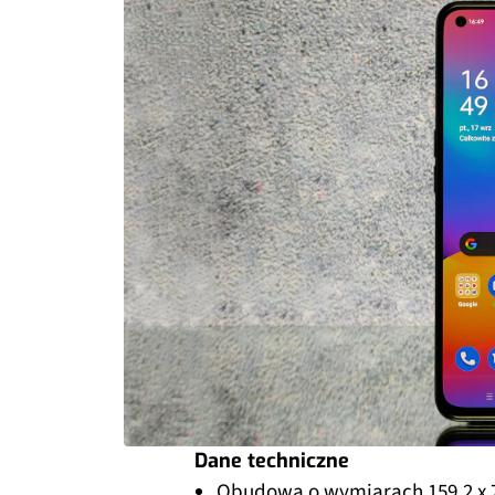
Dane techniczne
Obudowa o wymiarach 159,2 x 7