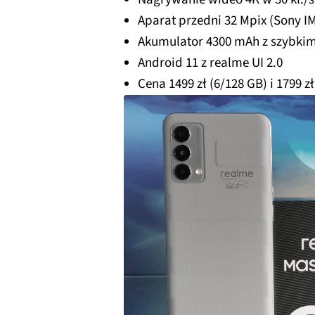
Aparat przedni 32 Mpix (Sony IM
Akumulator 4300 mAh z szybki
Android 11 z realme UI 2.0
Cena 1499 zł (6/128 GB) i 1799 zł