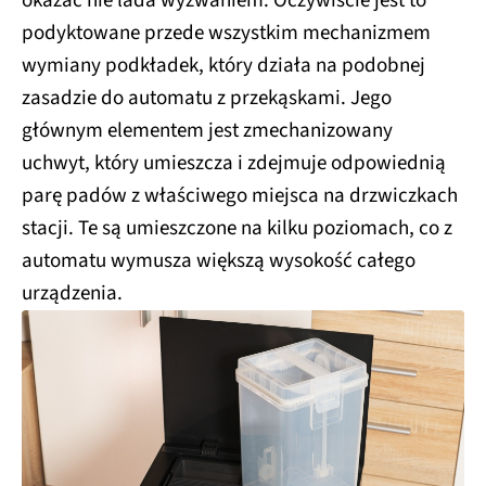
okazać nie lada wyzwaniem. Oczywiście jest to
podyktowane przede wszystkim mechanizmem
wymiany podkładek, który działa na podobnej
zasadzie do automatu z przekąskami. Jego
głównym elementem jest zmechanizowany
uchwyt, który umieszcza i zdejmuje odpowiednią
parę padów z właściwego miejsca na drzwiczkach
stacji. Te są umieszczone na kilku poziomach, co z
automatu wymusza większą wysokość całego
urządzenia.