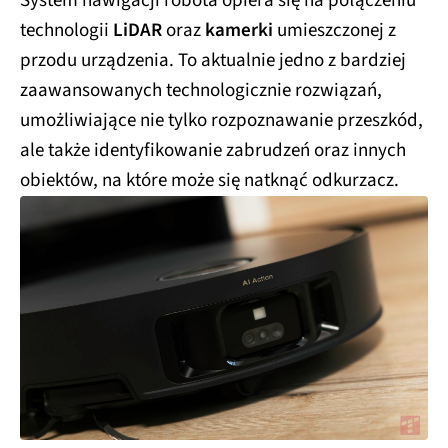
System nawigacji robota opiera się na połączeniu
technologii
LiDAR
oraz
kamerki
umieszczonej z
przodu urządzenia. To aktualnie jedno z bardziej
zaawansowanych technologicznie rozwiązań,
umożliwiające nie tylko rozpoznawanie przeszkód,
ale także identyfikowanie zabrudzeń oraz innych
obiektów, na które może się natknąć odkurzacz.