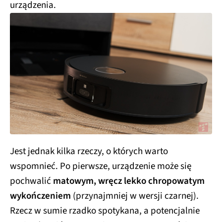
urządzenia.
Jest jednak kilka rzeczy, o których warto
wspomnieć. Po pierwsze, urządzenie może się
pochwalić
matowym, wręcz lekko chropowatym
wykończeniem
(przynajmniej w wersji czarnej).
Rzecz w sumie rzadko spotykana, a potencjalnie