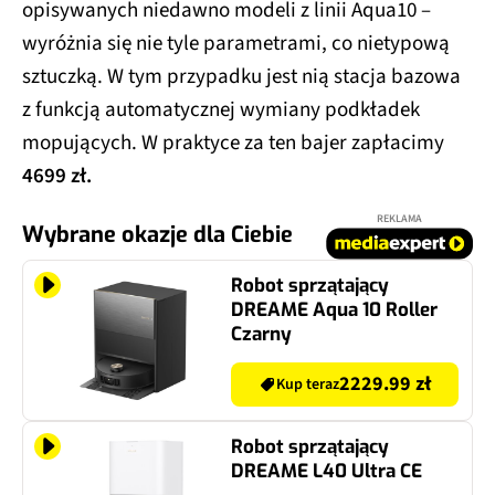
opisywanych niedawno modeli z linii Aqua10 –
wyróżnia się nie tyle parametrami, co nietypową
sztuczką. W tym przypadku jest nią stacja bazowa
z funkcją automatycznej wymiany podkładek
mopujących. W praktyce za ten bajer zapłacimy
4699 zł.
REKLAMA
Wybrane okazje dla Ciebie
Robot sprzątający
DREAME Aqua 10 Roller
Czarny
2229.99 zł
Kup teraz
Robot sprzątający
DREAME L40 Ultra CE