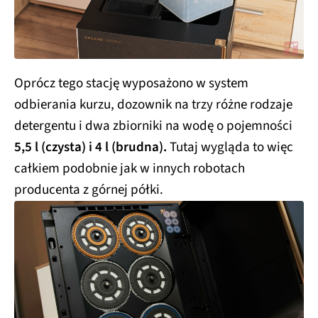
Oprócz tego stację wyposażono w system
odbierania kurzu, dozownik na trzy różne rodzaje
detergentu i dwa zbiorniki na wodę o pojemności
5,5 l (czysta) i 4 l (brudna).
Tutaj wygląda to więc
całkiem podobnie jak w innych robotach
producenta z górnej półki.