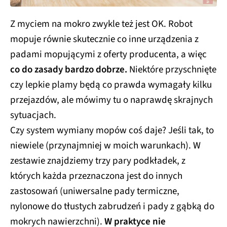
Z myciem na mokro zwykle też jest OK. Robot
mopuje równie skutecznie co inne urządzenia z
padami mopującymi z oferty producenta, a więc
co do zasady bardzo dobrze.
Niektóre przyschnięte
czy lepkie plamy będą co prawda wymagały kilku
przejazdów, ale mówimy tu o naprawdę skrajnych
sytuacjach.
Czy system wymiany mopów coś daje? Jeśli tak, to
niewiele (przynajmniej w moich warunkach). W
zestawie znajdziemy trzy pary podkładek, z
których każda przeznaczona jest do innych
zastosowań (uniwersalne pady termiczne,
nylonowe do tłustych zabrudzeń i pady z gąbką do
mokrych nawierzchni).
W praktyce nie