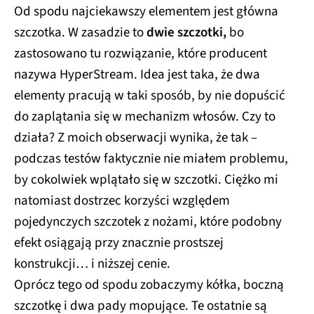
Od spodu najciekawszy elementem jest główna
szczotka. W zasadzie to
dwie szczotki,
bo
zastosowano tu rozwiązanie, które producent
nazywa HyperStream. Idea jest taka, że dwa
elementy pracują w taki sposób, by nie dopuścić
do zaplątania się w mechanizm włosów. Czy to
działa? Z moich obserwacji wynika, że tak –
podczas testów faktycznie nie miałem problemu,
by cokolwiek wplątało się w szczotki. Ciężko mi
natomiast dostrzec korzyści względem
pojedynczych szczotek z nożami, które podobny
efekt osiągają przy znacznie prostszej
konstrukcji… i niższej cenie.
Oprócz tego od spodu zobaczymy kółka, boczną
szczotkę i dwa pady mopujące. Te ostatnie są