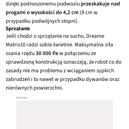
dzięki podnoszonemu podwoziu
przeskakuje nad
progami o wysokości do 4,2 cm
(8 cm w
przypadku podwójnych stopni).
Sprzątanie
Jeśli chodzi o sprzątanie na sucho, Dreame
Matrix10 radzi sobie świetnie. Maksymalna siła
ssania rzędu
30 000 Pa
w połączeniu ze
sprawdzoną konstrukcją oznaczają, że robot co do
zasady nie ma problemu z wciąganiem sypkich
zabrudzeń i to nawet w przypadku dywanów oraz
nierównych powierzchni.