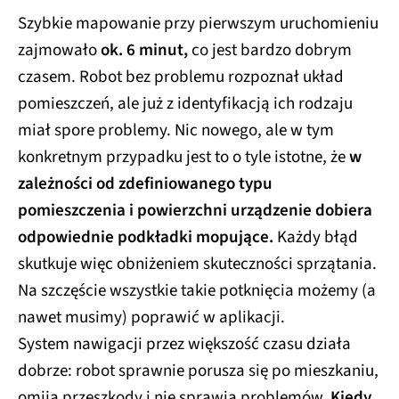
Szybkie mapowanie przy pierwszym uruchomieniu
zajmowało
ok. 6 minut,
co jest bardzo dobrym
czasem. Robot bez problemu rozpoznał układ
pomieszczeń, ale już z identyfikacją ich rodzaju
miał spore problemy. Nic nowego, ale w tym
konkretnym przypadku jest to o tyle istotne, że
w
zależności od zdefiniowanego typu
pomieszczenia i powierzchni urządzenie dobiera
odpowiednie podkładki mopujące.
Każdy błąd
skutkuje więc obniżeniem skuteczności sprzątania.
Na szczęście wszystkie takie potknięcia możemy (a
nawet musimy) poprawić w aplikacji.
System nawigacji przez większość czasu działa
dobrze: robot sprawnie porusza się po mieszkaniu,
omija przeszkody i nie sprawia problemów.
Kiedy