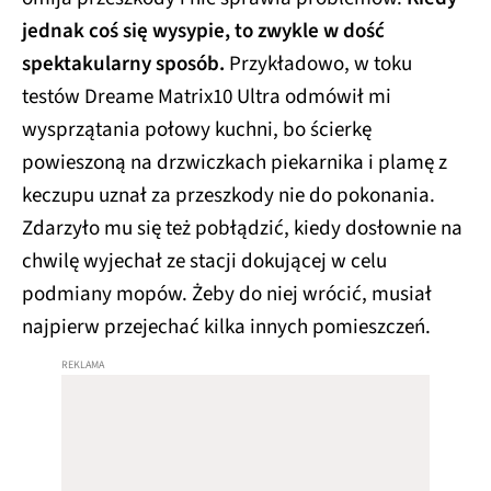
jednak coś się wysypie, to zwykle w dość
spektakularny sposób.
Przykładowo, w toku
testów Dreame Matrix10 Ultra odmówił mi
wysprzątania połowy kuchni, bo ścierkę
powieszoną na drzwiczkach piekarnika i plamę z
keczupu uznał za przeszkody nie do pokonania.
Zdarzyło mu się też pobłądzić, kiedy dosłownie na
chwilę wyjechał ze stacji dokującej w celu
podmiany mopów. Żeby do niej wrócić, musiał
najpierw przejechać kilka innych pomieszczeń.