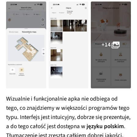
+14
Wizualnie i funkcjonalnie apka nie odbiega od
tego, co znajdziemy w większości programów tego
typu. Interfejs jest intuicyjny, dobrze się prezentuje,
a do tego całość jest dostępna w
języku polskim
.
Tłumaczenie jest zresztą całkiem dobrej jakości.