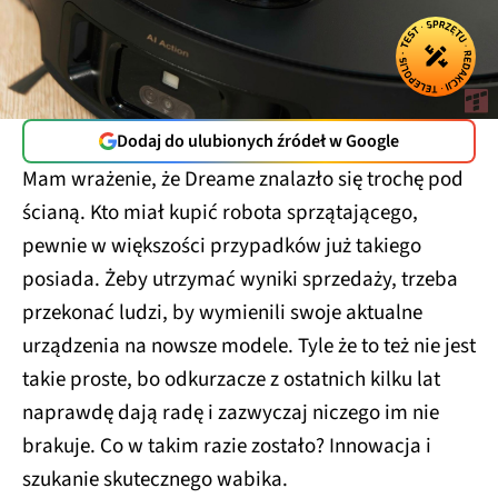
Dodaj do ulubionych źródeł w Google
Mam wrażenie, że Dreame znalazło się trochę pod
ścianą. Kto miał kupić robota sprzątającego,
pewnie w większości przypadków już takiego
posiada. Żeby utrzymać wyniki sprzedaży, trzeba
przekonać ludzi, by wymienili swoje aktualne
urządzenia na nowsze modele. Tyle że to też nie jest
takie proste, bo odkurzacze z ostatnich kilku lat
naprawdę dają radę i zazwyczaj niczego im nie
brakuje. Co w takim razie zostało? Innowacja i
szukanie skutecznego wabika.