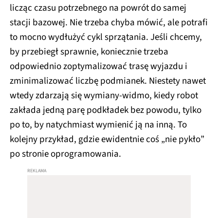
licząc czasu potrzebnego na powrót do samej
stacji bazowej. Nie trzeba chyba mówić, ale potrafi
to mocno wydłużyć cykl sprzątania. Jeśli chcemy,
by przebiegł sprawnie, koniecznie trzeba
odpowiednio zoptymalizować trasę wyjazdu i
zminimalizować liczbę podmianek. Niestety nawet
wtedy zdarzają się wymiany-widmo, kiedy robot
zakłada jedną parę podkładek bez powodu, tylko
po to, by natychmiast wymienić ją na inną. To
kolejny przykład, gdzie ewidentnie coś „nie pykło”
po stronie oprogramowania.