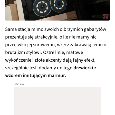
Sama stacja mimo swoich olbrzymich gabarytów
prezentuje się atrakcyjnie, o ile nie mamy nic
przeciwko jej surowemu, wręcz zakrawającemu o
brutalizm stylowi. Ostre linie, matowe
wykończenie i złote akcenty dają fajny efekt,
szczególnie jeśli dodamy do tego
drzwiczki z
wzorem imitującym marmur.