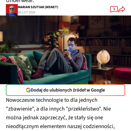
Underwear.
MARIAN SZUTIAK (MSNET)
3
06 LUT 2020
Dodaj do ulubionych źródeł w Google
Nowoczesne technologie to dla jednych
"zbawienie", a dla innych "przekleństwo". Nie
można jednak zaprzeczyć, że stały się one
nieodłącznym elementem naszej codzienności,