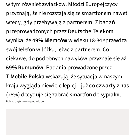
w tym również związków. Młodzi Europejczycy
przyznają, że nie rozstają się ze smartfonem nawet
wtedy, gdy przebywają z partnerem. Z badań
przeprowadzonych przez
Deutsche Telekom
wynika, że
49% Niemców
w wieku 18-34 sprawdza
swój telefon w łóżku, leżąc z partnerem. Co
ciekawe, do podobnych nawyków przyznaje się aż
69% Rumunów
. Badania prowadzone przez
T‑Mobile Polska
wskazują, że sytuacja w naszym
kraju wygląda niewiele lepiej – już
co czwarty z nas
(26%) decyduje się zabrać smartfon do sypialni.
Dalsza część tekstu pod wideo