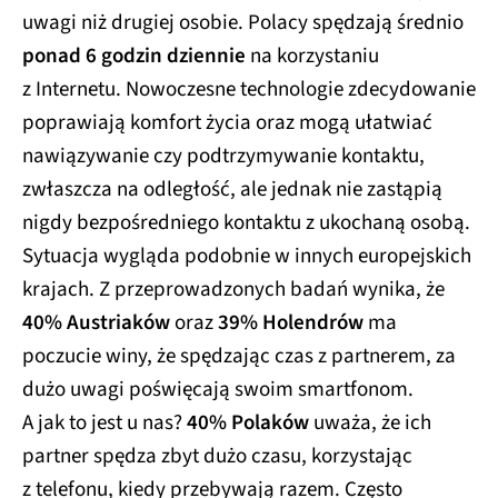
uwagi niż drugiej osobie. Polacy spędzają średnio
ponad 6 godzin dziennie
na korzystaniu
z Internetu. Nowoczesne technologie zdecydowanie
poprawiają komfort życia oraz mogą ułatwiać
nawiązywanie czy podtrzymywanie kontaktu,
zwłaszcza na odległość, ale jednak nie zastąpią
nigdy bezpośredniego kontaktu z ukochaną osobą.
Sytuacja wygląda podobnie w innych europejskich
krajach. Z przeprowadzonych badań wynika, że
40% Austriaków
oraz
39% Holendrów
ma
poczucie winy, że spędzając czas z partnerem, za
dużo uwagi poświęcają swoim smartfonom.
A jak to jest u nas?
40% Polaków
uważa, że ich
partner spędza zbyt dużo czasu, korzystając
z telefonu, kiedy przebywają razem. Często