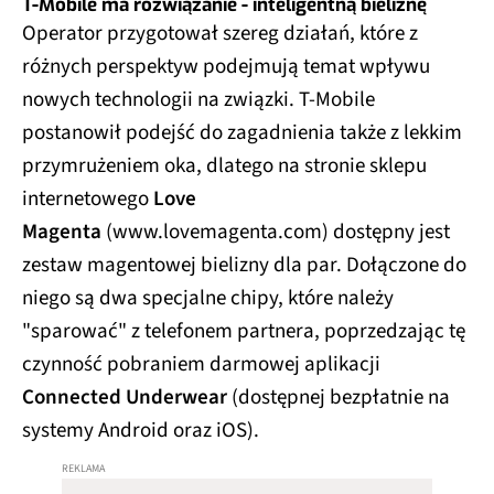
T-Mobile ma rozwiązanie - inteligentną bieliznę
Operator przygotował szereg działań, które z
różnych perspektyw podejmują temat wpływu
nowych technologii na związki. T‑Mobile
postanowił podejść do zagadnienia także z lekkim
przymrużeniem oka, dlatego na stronie sklepu
internetowego
Love
Magenta
(www.lovemagenta.com) dostępny jest
zestaw magentowej bielizny dla par. Dołączone do
niego są dwa specjalne chipy, które należy
"sparować" z telefonem partnera, poprzedzając tę
czynność pobraniem darmowej aplikacji
Connected Underwear
(dostępnej bezpłatnie na
systemy Android oraz iOS).