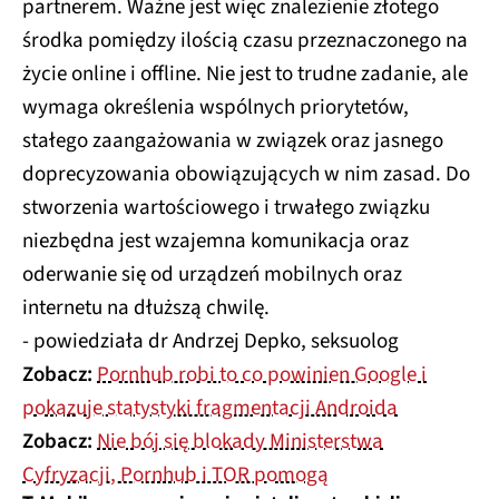
partnerem. Ważne jest więc znalezienie złotego
środka pomiędzy ilością czasu przeznaczonego na
życie online i offline. Nie jest to trudne zadanie, ale
wymaga określenia wspólnych priorytetów,
stałego zaangażowania w związek oraz jasnego
doprecyzowania obowiązujących w nim zasad. Do
stworzenia wartościowego i trwałego związku
niezbędna jest wzajemna komunikacja oraz
oderwanie się od urządzeń mobilnych oraz
internetu na dłuższą chwilę.
- powiedziała dr Andrzej Depko, seksuolog
Zobacz:
Pornhub robi to co powinien Google i
pokazuje statystyki fragmentacji Androida
Zobacz:
Nie bój się blokady Ministerstwa
Cyfryzacji, Pornhub i TOR pomogą