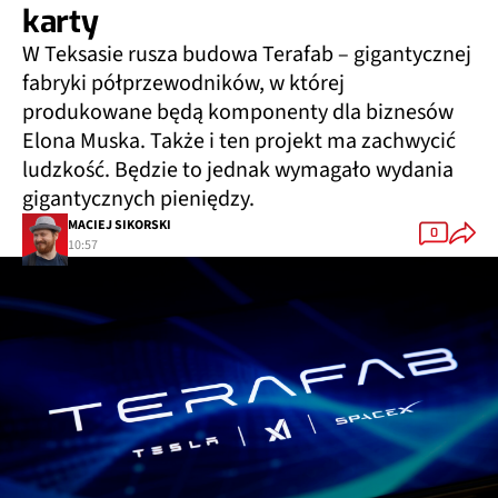
karty
W Teksasie rusza budowa Terafab – gigantycznej
fabryki półprzewodników, w której
produkowane będą komponenty dla biznesów
Elona Muska. Także i ten projekt ma zachwycić
ludzkość. Będzie to jednak wymagało wydania
gigantycznych pieniędzy.
MACIEJ SIKORSKI
0
10:57