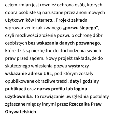
celem zmian jest również ochrona osób, których
dobra osobiste są naruszane przez anonimowych
użytkowników Internetu. Projekt zakłada
wprowadzenie tak zwanego
„pozwu ślepego”
,
czyli możliwości złożenia pozwu o ochronę dóbr
osobistych
bez wskazania danych pozwanego
,
które dziś są niezbędne do dochodzenia swoich
praw przed sądem. Nowy projekt zakłada, że do
skutecznego wniesienia pozwu
wystarczy
wskazanie adresu URL
, pod którym zostały
opublikowane obraźliwe treści,
daty i godziny
publikacji
oraz
nazwy profilu lub loginu
użytkownika
. To rozwiązanie uwzględnia postulaty
zgłaszane między innymi przez
Rzecznika Praw
Obywatelskich
.