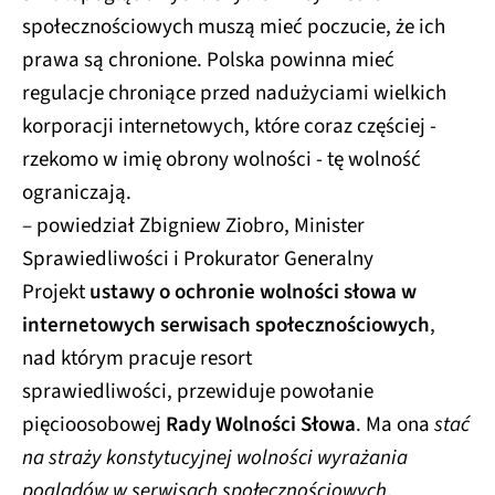
społecznościowych muszą mieć poczucie, że ich
prawa są chronione. Polska powinna mieć
regulacje chroniące przed nadużyciami wielkich
korporacji internetowych, które coraz częściej -
rzekomo w imię obrony wolności - tę wolność
ograniczają.
– powiedział Zbigniew Ziobro, Minister
Sprawiedliwości i Prokurator Generalny
Projekt
ustawy o ochronie wolności słowa w
internetowych serwisach społecznościowych
,
nad którym pracuje resort
sprawiedliwości, przewiduje powołanie
pięcioosobowej
Rady Wolności Słowa
. Ma ona
stać
na straży konstytucyjnej wolności wyrażania
poglądów w serwisach społecznościowych
.