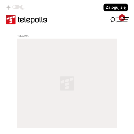
Zaloguj się
20