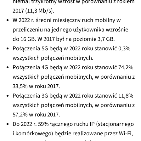
niemal trzykrotny wzrost w porównaniu z rokiem
2017 (11,3 Mb/s).
W 2022 r. średni miesięczny ruch mobilny w
przeliczeniu na jednego użytkownika wzrośnie
do 16 GB. W 2017 był na poziomie 3,7 GB.
Połączenia 5G będą w 2022 roku stanowić 0,3%
wszystkich połączeń mobilnych.
Połączenia 4G będą w 2022 roku stanowić 74,2%
wszystkich połączeń mobilnych, w porównaniu z
33,5% w roku 2017.
Połączenia 3G będą w 2022 roku stanowić 11,8%
wszystkich połączeń mobilnych, w porównaniu z
57,2% w roku 2017.
Do 2022 r. 59% łącznego ruchu IP (stacjonarnego
i komórkowego) będzie realizowane przez Wi-Fi,