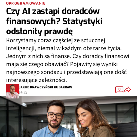
OPROGRAMOWANIE
Czy AI zastąpi doradców
finansowych? Statystyki
odsłoniły prawdę
Korzystamy coraz częściej ze sztucznej
inteligencji, niemal w każdym obszarze życia.
Jednym z nich są finanse. Czy doradcy finansowi
mają się czego obawiać? Pojawiły się wyniki
najnowszego sondażu i przedstawiają one dość
interesujące zależności.
JAKUB KRAWCZYŃSKI KUBAKRAW
0
16:13