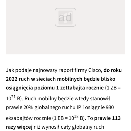
ad
Jak podaje najnowszy raport firmy Cisco,
do roku
2022 ruch w sieciach mobilnych będzie blisko
osiągnięcia poziomu 1 zettabajta rocznie
(1 ZB =
21
10
B). Ruch mobilny będzie wtedy stanowił
prawie 20% globalnego ruchu IP i osiągnie 930
18
eksabajtów rocznie (1 EB = 10
B). To
prawie 113
razy więcej
niż wynosił cały globalny ruch