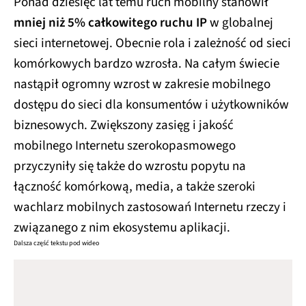
Ponad dziesięć lat temu ruch mobilny stanowił
mniej niż 5% całkowitego ruchu IP
w globalnej
sieci internetowej. Obecnie rola i zależność od sieci
komórkowych bardzo wzrosła. Na całym świecie
nastąpił ogromny wzrost w zakresie mobilnego
dostępu do sieci dla konsumentów i użytkowników
biznesowych. Zwiększony zasięg i jakość
mobilnego Internetu szerokopasmowego
przyczyniły się także do wzrostu popytu na
łączność komórkową, media, a także szeroki
wachlarz mobilnych zastosowań Internetu rzeczy i
związanego z nim ekosystemu aplikacji.
Dalsza część tekstu pod wideo