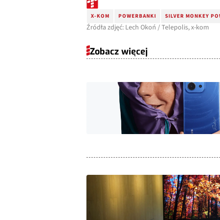
X-KOM
POWERBANKI
SILVER MONKEY P
Źródła zdjęć: Lech Okoń / Telepolis, x-kom
Zobacz więcej