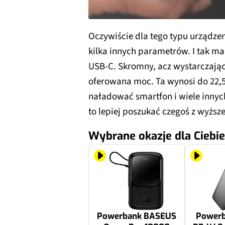
Oczywiście dla tego typu urządzeni
kilka innych parametrów. I tak ma
USB-C. Skromny, acz wystarczający
oferowana moc. Ta wynosi do 22,5
naładować smartfon i wiele innych
to lepiej poszukać czegoś z wyższe
Wybrane okazje dla Ciebie
Powerbank BASEUS
Power