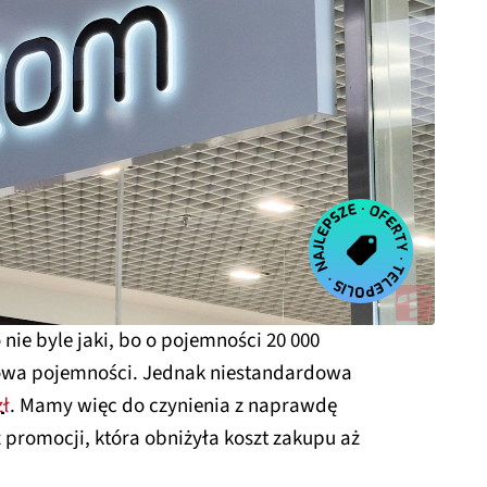
 nie byle jaki, bo o pojemności 20 000
owa pojemności. Jednak niestandardowa
zł
. Mamy więc do czynienia z naprawdę
promocji, która obniżyła koszt zakupu aż