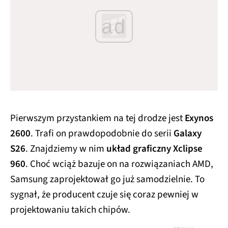
ad
Pierwszym przystankiem na tej drodze jest
Exynos
2600
. Trafi on prawdopodobnie do serii
Galaxy
S26
. Znajdziemy w nim
układ graficzny Xclipse
960
. Choć wciąż bazuje on na rozwiązaniach AMD,
Samsung zaprojektował go już samodzielnie. To
sygnał, że producent czuje się coraz pewniej w
projektowaniu takich chipów.