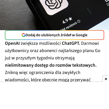
Dodaj do ulubionych źródeł w Google
OpenAI
zwiększa możliwości
ChatGPT.
Darmowi
użytkownicy oraz abonenci najtańszego planu Go
już w przyszłym tygodniu otrzymają
nielimitowany dostęp do rozmów tekstowych.
Znikną więc ograniczenia dla zwykłych
wiadomości, które obecnie mogą przerywać
dłuższe konwersacje.