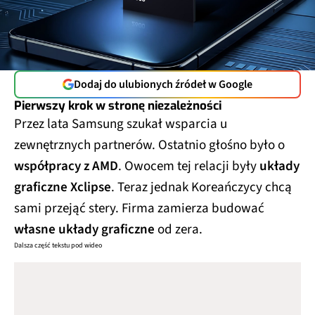
Dodaj do ulubionych źródeł w Google
Pierwszy krok w stronę niezależności
Przez lata Samsung szukał wsparcia u
zewnętrznych partnerów. Ostatnio głośno było o
współpracy z AMD
. Owocem tej relacji były
układy
graficzne Xclipse
. Teraz jednak Koreańczycy chcą
sami przejąć stery. Firma zamierza budować
własne układy graficzne
od zera.
Dalsza część tekstu pod wideo