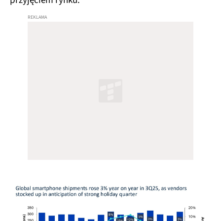
przyjęciem rynku.