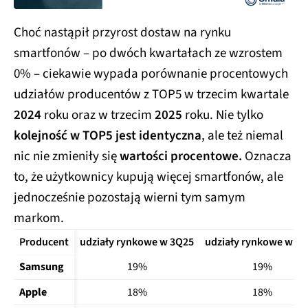
Choć nastąpił przyrost dostaw na rynku
smartfonów – po dwóch kwartałach ze wzrostem
0% – ciekawie wypada porównanie procentowych
udziałów producentów z TOP5 w trzecim kwartale
2024
roku oraz w trzecim
2025
roku. Nie tylko
kolejność w TOP5 jest identyczna
, ale też niemal
nic nie zmieniły się
wartości procentowe.
Oznacza
to, że użytkownicy kupują więcej smartfonów, ale
jednocześnie pozostają wierni tym samym
markom.
Producent
udziały rynkowe w 3Q25
udziały rynkowe w 3
Samsung
19%
19%
Apple
18%
18%