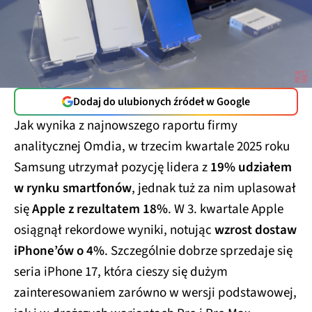
Dodaj do ulubionych źródeł w Google
Jak wynika z najnowszego raportu firmy
analitycznej Omdia, w trzecim kwartale 2025 roku
Samsung utrzymał pozycję lidera z
19% udziałem
w rynku smartfonów
, jednak tuż za nim uplasował
się
Apple z rezultatem 18%
. W 3. kwartale Apple
osiągnął rekordowe wyniki, notując
wzrost dostaw
iPhone’ów o 4%
. Szczególnie dobrze sprzedaje się
seria iPhone 17, która cieszy się dużym
zainteresowaniem zarówno w wersji podstawowej,