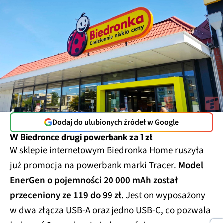
Dodaj do ulubionych źródeł w Google
W Biedronce drugi powerbank za 1 zł
W sklepie internetowym Biedronka Home ruszyła
już promocja na powerbank marki Tracer.
Model
EnerGen o pojemności 20 000 mAh został
przeceniony ze 119 do 99 zł.
Jest on wyposażony
w dwa złącza USB-A oraz jedno USB-C, co pozwala