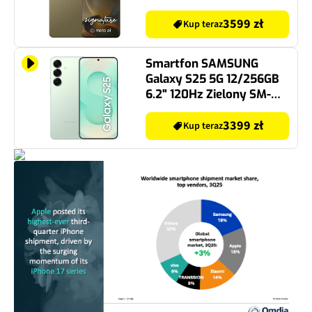
3599 zł
Kup teraz
Smartfon SAMSUNG
Galaxy S25 5G 12/256GB
6.2" 120Hz Zielony SM-
S931
3399 zł
Kup teraz