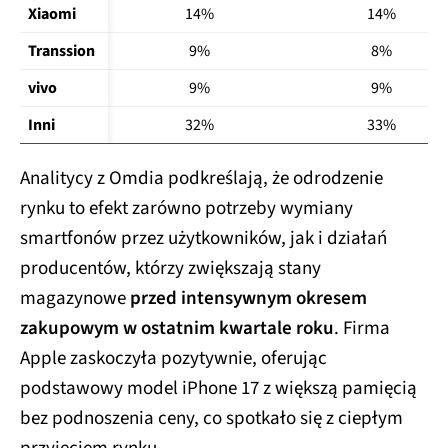
Xiaomi
14%
14%
Transsion
9%
8%
vivo
9%
9%
Inni
32%
33%
Analitycy z Omdia podkreślają, że odrodzenie
rynku to efekt zarówno potrzeby wymiany
smartfonów przez użytkowników, jak i działań
producentów, którzy zwiększają stany
magazynowe
przed intensywnym okresem
zakupowym w ostatnim kwartale roku
. Firma
Apple zaskoczyła pozytywnie, oferując
podstawowy model iPhone 17 z większą pamięcią
bez podnoszenia ceny, co spotkało się z ciepłym