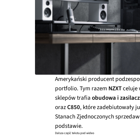
Amerykański producent podzespo
portfolio. Tym razem
NZXT
celuje
sklepów trafia
obudowa i zasilacz
oraz
C850
, które zadebiutowały 
Stanach Zjednoczonych sprzedaw
podstawie.
Dalsza część tekstu pod wideo