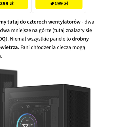
399 zł
199 zł
my tutaj do czterech wentylatorów
- dwa
dwa mniejsze na górze (tutaj znalazły się
20Q
). Niemal wszystkie panele to
drobny
wietrza.
Fani chłodzenia cieczą mogą
.