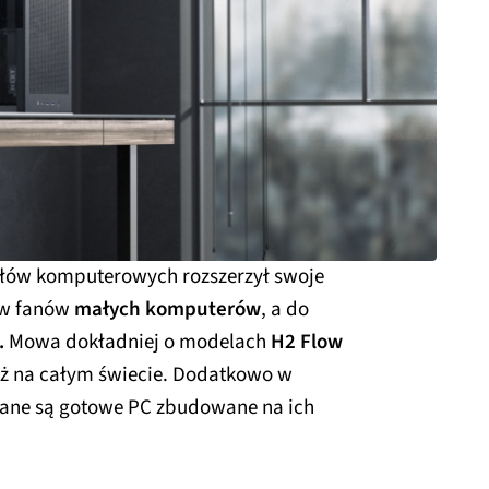
łów komputerowych rozszerzył swoje
 w fanów
małych komputerów
, a do
.
Mowa dokładniej o modelach
H2 Flow
już na całym świecie. Dodatkowo w
ane są gotowe PC zbudowane na ich