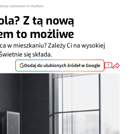
ową i zasilaczem to możliwe
ola? Z tą nową
zem to możliwe
ca w mieszkaniu? Zależy Ci na wysokiej
Świetnie się składa.
Dodaj do ulubionych źródeł w Google
1