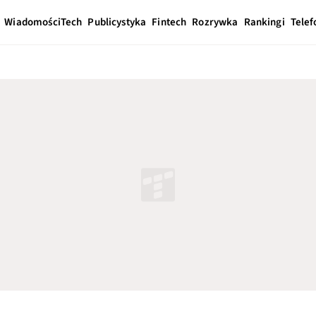
Wiadomości
Tech
Publicystyka
Fintech
Rozrywka
Rankingi
Telef