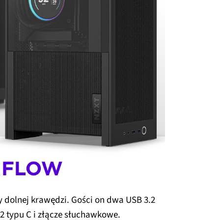
zy dolnej krawędzi. Gości on dwa USB 3.2
x2 typu C i złącze słuchawkowe.