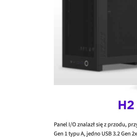
Panel I/O znalazł się z przodu, pr
Gen 1 typu A, jedno USB 3.2 Gen 2