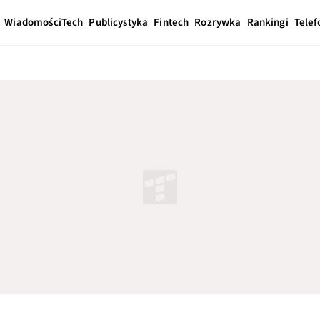
Wiadomości
Tech
Publicystyka
Fintech
Rozrywka
Rankingi
Telef