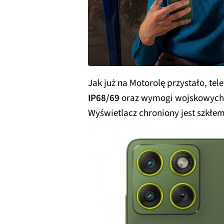
Jak już na Motorolę przystało, tel
IP68/69
oraz wymogi wojskowych 
Wyświetlacz chroniony jest szkłe