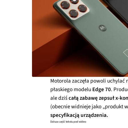
Motorola zaczęła powoli uchylać 
płaskiego modelu
Edge 70
. Prod
ale dziś
całą zabawę zepsuł x-ko
(obecnie widnieje jako „produkt
specyfikacją urządzenia.
Dalsza część tekstu pod wideo