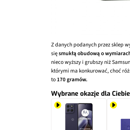
Z danych podanych przez sklep wy
się
smukłą obudową o wymiarach
nieco wyższy i grubszy niż Samsun
którymi ma konkurować, choć różn
to
170 gramów.
Wybrane okazje dla Ciebie