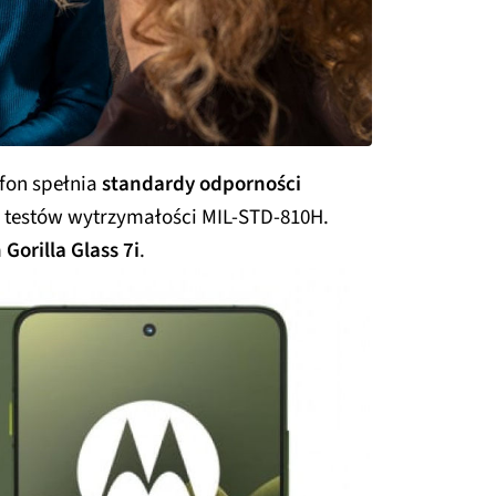
efon spełnia
standardy odporności
testów wytrzymałości MIL-STD-810H.
m
Gorilla Glass 7i
.