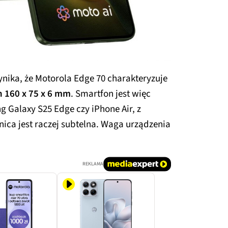
nika, że Motorola Edge 70 charakteryzuje
 160 x 75 x 6 mm
. Smartfon jest więc
g Galaxy S25 Edge czy iPhone Air, z
ica jest raczej subtelna. Waga urządzenia
REKLAMA