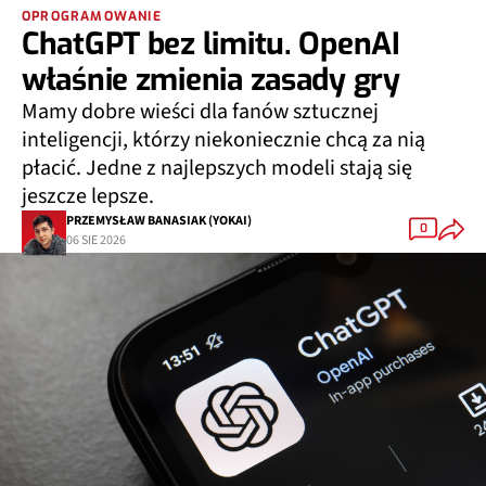
OPROGRAMOWANIE
ChatGPT bez limitu. OpenAI
właśnie zmienia zasady gry
Mamy dobre wieści dla fanów sztucznej
inteligencji, którzy niekoniecznie chcą za nią
płacić. Jedne z najlepszych modeli stają się
jeszcze lepsze.
PRZEMYSŁAW BANASIAK (YOKAI)
0
06 SIE 2026