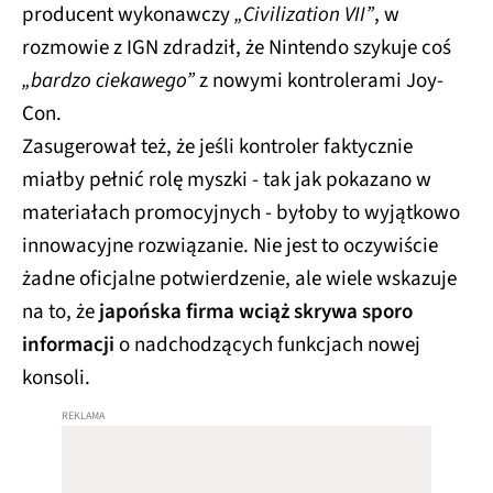
producent wykonawczy
„Civilization VII”
, w
rozmowie z IGN zdradził, że Nintendo szykuje coś
„bardzo ciekawego”
z nowymi kontrolerami Joy-
Con.
Zasugerował też, że jeśli kontroler faktycznie
miałby pełnić rolę myszki - tak jak pokazano w
materiałach promocyjnych - byłoby to wyjątkowo
innowacyjne rozwiązanie. Nie jest to oczywiście
żadne oficjalne potwierdzenie, ale wiele wskazuje
na to, że
japońska firma wciąż skrywa sporo
informacji
o nadchodzących funkcjach nowej
konsoli.