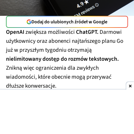
Dodaj do ulubionych źródeł w Google
OpenAI
zwiększa możliwości
ChatGPT.
Darmowi
użytkownicy oraz abonenci najtańszego planu Go
już w przyszłym tygodniu otrzymają
nielimitowany dostęp do rozmów tekstowych.
Znikną więc ograniczenia dla zwykłych
wiadomości, które obecnie mogą przerywać
dłuższe konwersacje.