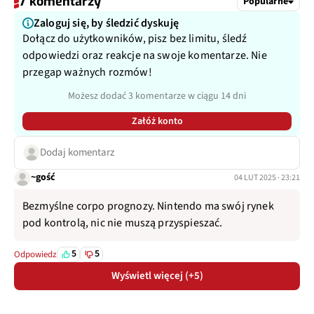
7 komentarzy
Popularne
Zaloguj się, by śledzić dyskuję
Dołącz do użytkowników, pisz bez limitu, śledź
odpowiedzi oraz reakcje na swoje komentarze. Nie
przegap ważnych rozmów!
Możesz dodać 3 komentarze w ciągu 14 dni
Załóż konto
Dodaj komentarz
~gość
04 LUT 2025 · 23:21
Bezmyślne corpo prognozy. Nintendo ma swój rynek
pod kontrolą, nic nie muszą przyspieszać.
5
5
Odpowiedz
Wyświetl więcej (+5)