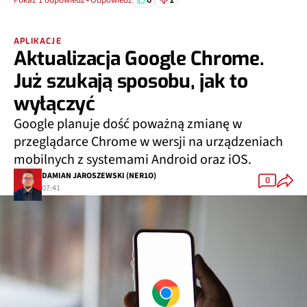
Pokaż 1 odpowiedź
Odpowiedz
APLIKACJE
Aktualizacja Google Chrome.
Już szukają sposobu, jak to
wyłączyć
Google planuje dość poważną zmianę w
przeglądarce Chrome w wersji na urządzeniach
mobilnych z systemami Android oraz iOS.
DAMIAN JAROSZEWSKI (NER1O)
0
07:41