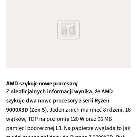
ad
AMD szykuje nowe procesory
Z nieoficjalnych informacji wynika, że AMD
szykuje dwa nowe procesory z serii Ryzen
9000X3D (Zen 5).
Jeden z nich ma mieć 8 rdzeni, 16
wątków, TDP na poziomie 120 W oraz 96 MB
pamięci podręcznej L3. Na papierze wygląda to jak