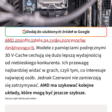
Dodaj do ulubionych źródeł w Google
AMD zmiotło Intela na rynku procesorów
desktopowych
. Modele z pamięciami podręcznymi
3D V-Cache cechują się dużo lepszą wydajnością
od niebieskiego konkurenta. Ich przewagę
najbardziej widać w grach, czyli tym, co interesuje
najwięcej osób. Jednak Czerwoni nie zamierzają
się zatrzymywać.
AMD ma szykować kolejne
układy, które mogą być jeszcze szybsze.
Dalsza część tekstu pod wideo