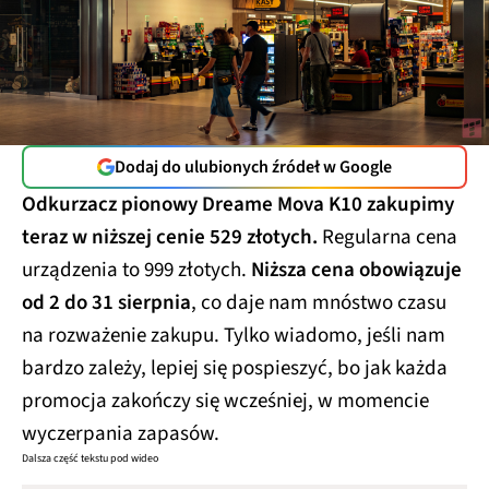
Dodaj do ulubionych źródeł w Google
Odkurzacz pionowy Dreame Mova K10 zakupimy
teraz w niższej cenie 529 złotych.
Regularna cena
urządzenia to 999 złotych.
Niższa cena obowiązuje
od 2 do 31 sierpnia
, co daje nam mnóstwo czasu
na rozważenie zakupu. Tylko wiadomo, jeśli nam
bardzo zależy, lepiej się pospieszyć, bo jak każda
promocja zakończy się wcześniej, w momencie
wyczerpania zapasów.
Dalsza część tekstu pod wideo