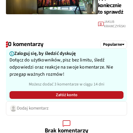
koniecznie
to sprawdź
JAKUB
0
KRAWCZYŃSKI
0 komentarzy
Popularne
Zaloguj się, by śledzić dyskuję
Dołącz do użytkowników, pisz bez limitu, śledź
odpowiedzi oraz reakcje na swoje komentarze. Nie
przegap ważnych rozmów!
Możesz dodać 3 komentarze w ciągu 14 dni
Załóż konto
Dodaj komentarz
Brak komentarzy