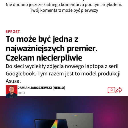
Nie dodano jeszcze żadnego komentarza pod tym artykułem.
Twój komentarz może być pierwszy
SPRZĘT
To może być jedna z
najważniejszych premier.
Czekam niecierpliwie
Do sieci wyciekły zdjęcia nowego laptopa z serii
Googlebook. Tym razem jest to model produkcji
Asusa.
DAMIAN JAROSZEWSKI (NER1O)
0
20:34