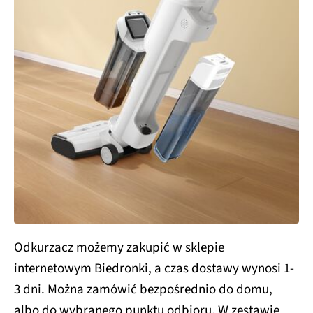
Odkurzacz możemy zakupić w sklepie
internetowym Biedronki, a czas dostawy wynosi 1-
3 dni. Można zamówić bezpośrednio do domu,
albo do wybranego punktu odbioru. W zestawie