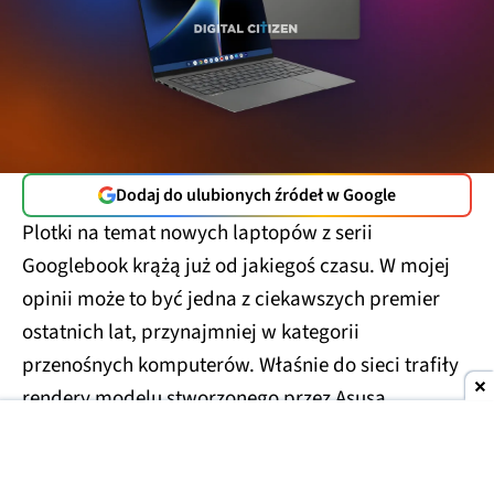
Dodaj do ulubionych źródeł w Google
Plotki na temat nowych laptopów z serii
Googlebook krążą już od jakiegoś czasu. W mojej
opinii może to być jedna z ciekawszych premier
ostatnich lat, przynajmniej w kategorii
przenośnych komputerów. Właśnie do sieci trafiły
rendery modelu stworzonego przez Asusa.