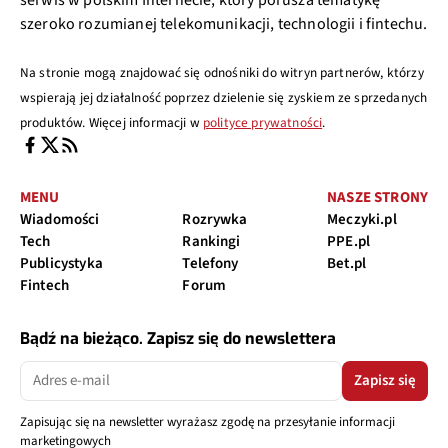
szeroko rozumianej telekomunikacji, technologii i fintechu.
Na stronie mogą znajdować się odnośniki do witryn partnerów, którzy
wspierają jej działalność poprzez dzielenie się zyskiem ze sprzedanych
produktów. Więcej informacji w
polityce prywatności
.
MENU
NASZE STRONY
Wiadomości
Rozrywka
Meczyki.pl
Tech
Rankingi
PPE.pl
Publicystyka
Telefony
Bet.pl
Fintech
Forum
Bądź na bieżąco. Zapisz się do newslettera
Zapisz się
Zapisując się na newsletter wyrażasz zgodę na przesyłanie informacji
marketingowych