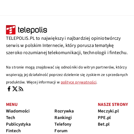
TELEPOLIS.PL to największy i najbardziej opiniotwórczy
serwis w polskim Internecie, który porusza tematykę
szeroko rozumianej telekomunikacji, technologii i fintechu.
Na stronie mogą znajdować się odnośniki do witryn partnerów, którzy
wspierają jej działalność poprzez dzielenie się zyskiem ze sprzedanych
produktów. Więcej informacji w
polityce prywatności
.
MENU
NASZE STRONY
Wiadomości
Rozrywka
Meczyki.pl
Tech
Rankingi
PPE.pl
Publicystyka
Telefony
Bet.pl
Fintech
Forum