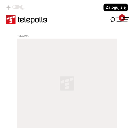
Zaloguj się
8