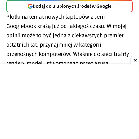
Dodaj do ulubionych źródeł w Google
Plotki na temat nowych laptopów z serii
Googlebook krążą już od jakiegoś czasu. W mojej
opinii może to być jedna z ciekawszych premier
ostatnich lat, przynajmniej w kategorii
przenośnych komputerów. Właśnie do sieci trafiły
rendery modelu stworzonego przez Asusa.