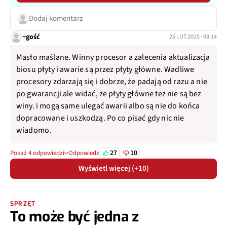
Dodaj komentarz
~gość
25 LUT 2025 · 08:14
Masło maślane. Winny procesor a zalecenia aktualizacja
biosu płyty i awarie są przez płyty główne. Wadliwe
procesory zdarzają się i dobrze, że padają od razu a nie
po gwarancji ale widać, że płyty główne też nie są bez
winy. i mogą same ulegać awarii albo są nie do końca
dopracowane i uszkodzą. Po co pisać gdy nic nie
wiadomo.
27
10
Pokaż 4 odpowiedzi
Odpowiedz
Wyświetl więcej (+10)
SPRZĘT
To może być jedna z