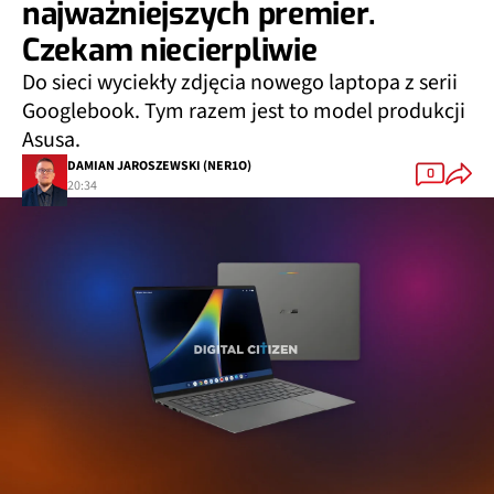
najważniejszych premier.
Czekam niecierpliwie
Do sieci wyciekły zdjęcia nowego laptopa z serii
Googlebook. Tym razem jest to model produkcji
Asusa.
DAMIAN JAROSZEWSKI (NER1O)
0
20:34