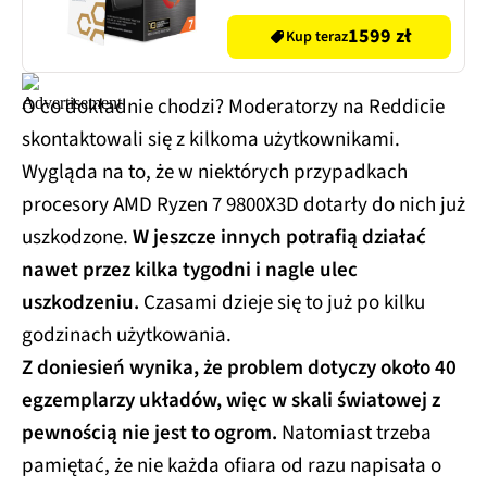
1599 zł
Kup teraz
O co dokładnie chodzi? Moderatorzy na Reddicie
skontaktowali się z kilkoma użytkownikami.
Wygląda na to, że w niektórych przypadkach
procesory AMD Ryzen 7 9800X3D dotarły do nich już
uszkodzone.
W jeszcze innych potrafią działać
nawet przez kilka tygodni i nagle ulec
uszkodzeniu.
Czasami dzieje się to już po kilku
godzinach użytkowania.
Z doniesień wynika, że problem dotyczy około 40
egzemplarzy układów, więc w skali światowej z
pewnością nie jest to ogrom.
Natomiast trzeba
pamiętać, że nie każda ofiara od razu napisała o