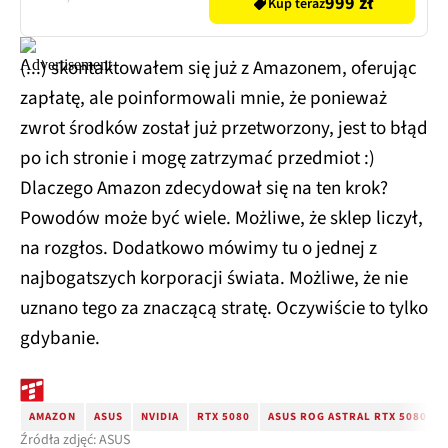
999 zł
Kup teraz
(...) skontaktowałem się już z Amazonem, oferując
zapłatę, ale poinformowali mnie, że ponieważ
zwrot środków został już przetworzony, jest to błąd
po ich stronie i mogę zatrzymać przedmiot :)
Dlaczego Amazon zdecydował się na ten krok?
Powodów może być wiele. Możliwe, że sklep liczył,
na rozgłos. Dodatkowo mówimy tu o jednej z
najbogatszych korporacji świata. Możliwe, że nie
uznano tego za znaczącą stratę. Oczywiście to tylko
gdybanie.
AMAZON
ASUS
NVIDIA
RTX 5080
ASUS ROG ASTRAL RTX 5080 WH
Źródła zdjęć: ASUS