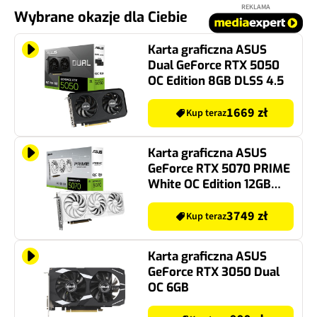
REKLAMA
Wybrane okazje dla Ciebie
Karta graficzna ASUS
Dual GeForce RTX 5050
OC Edition 8GB DLSS 4.5
1669 zł
Kup teraz
Karta graficzna ASUS
GeForce RTX 5070 PRIME
White OC Edition 12GB
DLSS 4.5
3749 zł
Kup teraz
Karta graficzna ASUS
GeForce RTX 3050 Dual
OC 6GB