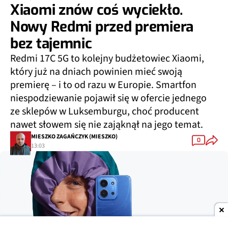
Xiaomi znów coś wyciekło.
Nowy Redmi przed premiera
bez tajemnic
Redmi 17C 5G to kolejny budżetowiec Xiaomi,
który już na dniach powinien mieć swoją
premierę – i to od razu w Europie. Smartfon
niespodziewanie pojawił się w ofercie jednego
ze sklepów w Luksemburgu, choć producent
nawet słowem się nie zająknął na jego temat.
MIESZKO ZAGAŃCZYK (MIESZKO)
0
13:03