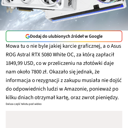
Dodaj do ulubionych źródeł w Google
Mowa tu o nie byle jakiej karcie graficznej, a o Asus
ROG Astral RTX 5080 White OC, za którą zapłacił
1849,99 USD, co w przeliczeniu na złotówki daje
nam około 7800 zł. Okazało się jednak, że
informacja o rezygnacji z zakupu musiała nie dojść
do odpowiednich ludzi w Amazonie, ponieważ po
kilku dniach otrzymał kartę, oraz zwrot pieniędzy.
Dalsza część tekstu pod wideo