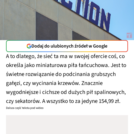
Dodaj do ulubionych źródeł w Google
A to dlatego, że sieć ta ma w swojej ofercie coś, co
określa jako miniaturowa piła łańcuchowa. Jest to
świetne rozwiązanie do podcinania grubszych
gałęzi, czy wycinania krzewów. Znacznie
wygodniejsze i cichsze od dużych pił spalinowych,
czy sekatorów. A wszystko to za jedyne 154,99 zł.
Dalsza część tekstu pod wideo