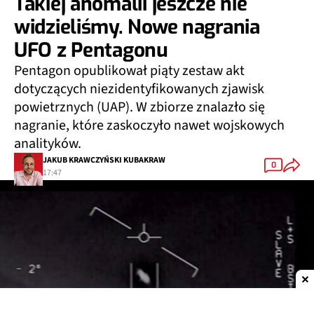
Takiej anomalii jeszcze nie
widzieliśmy. Nowe nagrania
UFO z Pentagonu
Pentagon opublikował piąty zestaw akt
dotyczących niezidentyfikowanych zjawisk
powietrznych (UAP). W zbiorze znalazło się
nagranie, które zaskoczyło nawet wojskowych
analityków.
JAKUB KRAWCZYŃSKI KUBAKRAW
0
17:47