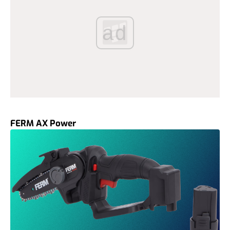
ad
FERM AX Power