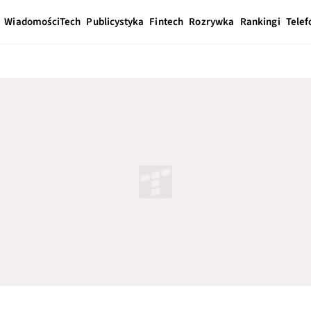
Wiadomości
Tech
Publicystyka
Fintech
Rozrywka
Rankingi
Telef