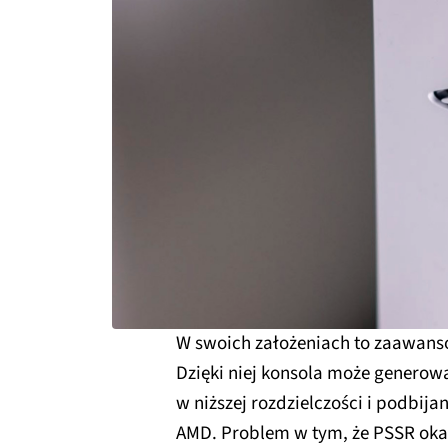
W swoich założeniach to zaawans
Dzięki niej konsola może generowa
w niższej rozdzielczości i podbijan
AMD. Problem w tym, że PSSR okaz