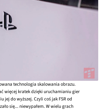
owana technologia skalowania obrazu.
ć więcej kratek dzięki uruchamianiu gier
iu jej do wyższej. Czyli coś jak FSR od
ało się... niewypałem. W wielu grach