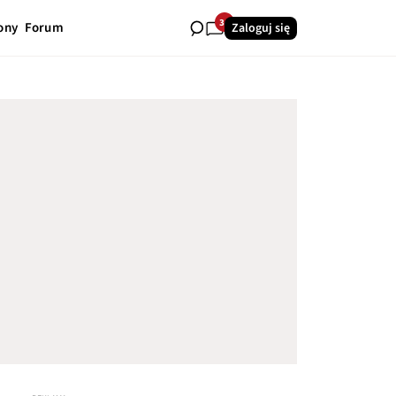
34
ony
Forum
Zaloguj się