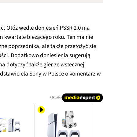
ić. Otóż wedle doniesień PSSR 2.0 ma
 kwartale bieżącego roku. Ten ma nie
ne poprzednika, ale także przełożyć się
ości. Dodatkowo doniesienia sugerują
ma dotyczyć także gier ze wstecznej
dstawiciela Sony w Polsce o komentarz w
REKLAMA