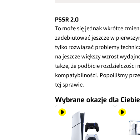
PSSR 2.0
To może się jednak wkrótce zmien
zadebiutować jeszcze w pierwszym
tylko rozwiązać problemy technicz
na jeszcze większy wzrost wydajn
także, że podbicie rozdzielczości 
kompatybilności. Popoiliśmy prze
tej sprawie.
Wybrane okazje dla Ciebie