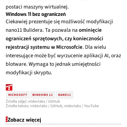
postaci maszyny wirtualnej.
Windows 11 bez ograniczeń
Ciekawiej prezentuje się możliwość modyfikacji
nano11 Bulidera. Ta pozwala na
ominięcie
ograniczeń sprzętowych, czy konieczności
rejestracji systemu w Microsofcie
. Dla wielu
interesujące może być wyrzucenie aplikacji AI, oraz
blotware. Wymaga to jednak umiejętności
modyfikacji skryptu.
MICROSOFT
WINDOWS 11
NANO11
Źródła zdjęć: ntdevlabs / GitHub
Źródła tekstu: ntdevlabs / GitHub, ntdevlabs / YouTube
Zobacz więcej