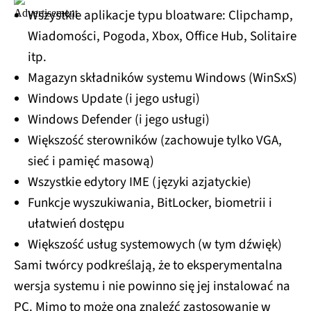
Wszystkie aplikacje typu bloatware: Clipchamp,
Wiadomości, Pogoda, Xbox, Office Hub, Solitaire
itp.
Magazyn składników systemu Windows (WinSxS)
Windows Update (i jego usługi)
Windows Defender (i jego usługi)
Większość sterowników (zachowuje tylko VGA,
sieć i pamięć masową)
Wszystkie edytory IME (języki azjatyckie)
Funkcje wyszukiwania, BitLocker, biometrii i
ułatwień dostępu
Większość usług systemowych (w tym dźwięk)
Sami twórcy podkreślają, że to eksperymentalna
wersja systemu i nie powinno się jej instalować na
PC. Mimo to może ona znaleźć zastosowanie w