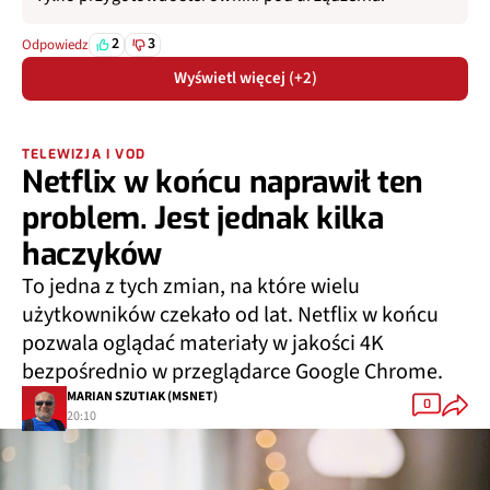
2
3
Odpowiedz
Wyświetl więcej (+2)
TELEWIZJA I VOD
Netflix w końcu naprawił ten
problem. Jest jednak kilka
haczyków
To jedna z tych zmian, na które wielu
użytkowników czekało od lat. Netflix w końcu
pozwala oglądać materiały w jakości 4K
bezpośrednio w przeglądarce Google Chrome.
MARIAN SZUTIAK (MSNET)
0
20:10