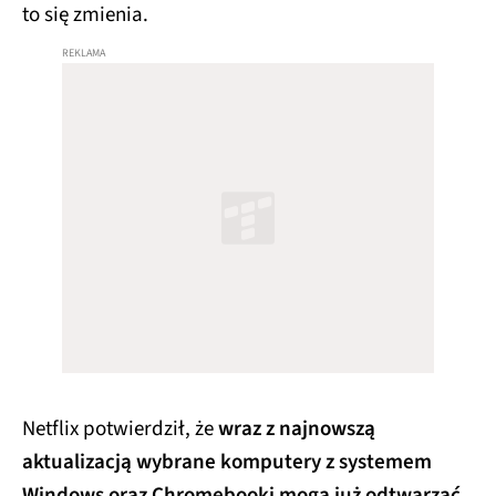
to się zmienia.
Netflix potwierdził, że
wraz z najnowszą
aktualizacją wybrane komputery z systemem
Windows oraz Chromebooki mogą już odtwarzać