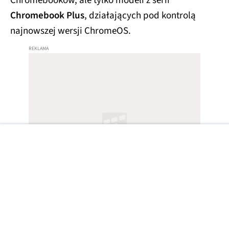
Chromebooków, ale tylko modeli z serii
Chromebook Plus
, działających pod kontrolą
najnowszej wersji ChromeOS.
To jednak nie koniec wymagań. Zarówno