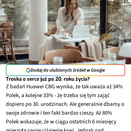
Dodaj do ulubionych źródeł w Google
Troska o serce już po 20. roku życia?
Z badań Huawei CBG wynika, że tak uważa aż 34%
Polek, a kolejne 33% - że trzeba się tym zająć
dopiero po 30. urodzinach. Ale generalnie dbamy o
swoje zdrowie i ten fakt bardzo cieszy. Aż 80%
Polek wskazuje, że w ciągu ostatnich 6 miesięcy
mierzyła swoje ciśnienie krwi. Jednak nad