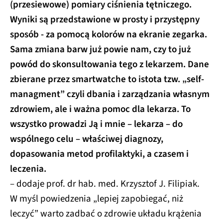
(przesiewowe) pomiary ciśnienia tętniczego.
Wyniki są przedstawione w prosty i przystępny
sposób - za pomocą kolorów na ekranie zegarka.
Sama zmiana barw już powie nam, czy to już
powód do skonsultowania tego z lekarzem. Dane
zbierane przez smartwatche to istota tzw. „self-
managment” czyli dbania i zarządzania własnym
zdrowiem, ale i ważna pomoc dla lekarza. To
wszystko prowadzi Ją i mnie – lekarza – do
wspólnego celu – właściwej diagnozy,
dopasowania metod profilaktyki, a czasem i
leczenia.
– dodaje prof. dr hab. med. Krzysztof J. Filipiak.
W myśl powiedzenia „lepiej zapobiegać, niż
leczyć” warto zadbać o zdrowie układu krążenia