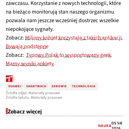
zawczasu. Korzystanie z nowych technologii, które
na bieżąco monitorują stan naszego organizmu
pozwala nam jeszcze wcześniej dostrzec wszelkie
niepokojące sygnały.
Zobacz:
Miliony kobiet korzystają z takich aplikacji.
Bywają podstępne
Zobacz:
Typowy Polak to wysportowany geek.
Mamy wyniki ankiety
HUAWEI
SMARTWACH
ZDROWIE
TECHNOLOGIA
Źródła zdjęć: Materiały prasowe
Źródła tekstu: Materiały prasowe
Zobacz więcej
05 SIE
NAUKA
2026