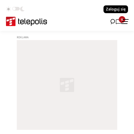
Zaloguj się
9