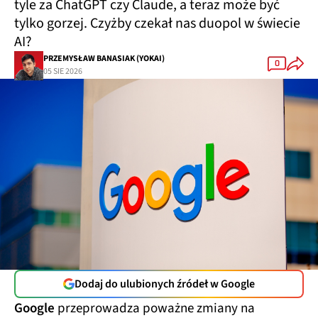
tyle za ChatGPT czy Claude, a teraz może być
tylko gorzej. Czyżby czekał nas duopol w świecie
AI?
PRZEMYSŁAW BANASIAK (YOKAI)
0
05 SIE 2026
Dodaj do ulubionych źródeł w Google
Google
przeprowadza poważne zmiany na