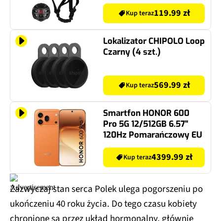
119.99 zł
Kup teraz
Lokalizator CHIPOLO Loop
Czarny (4 szt.)
569.99 zł
Kup teraz
Smartfon HONOR 600
Pro 5G 12/512GB 6.57"
120Hz Pomarańczowy EU
4399.99 zł
Kup teraz
Zazwyczaj stan serca Polek ulega pogorszeniu po
ukończeniu 40 roku życia. Do tego czasu kobiety
chronione są przez układ hormonalny, głównie