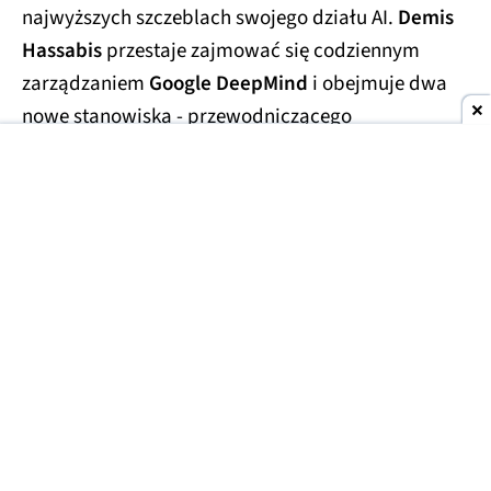
najwyższych szczeblach swojego działu AI.
Demis
Hassabis
przestaje zajmować się codziennym
zarządzaniem
Google DeepMind
i obejmuje dwa
nowe stanowiska - przewodniczącego
laboratorium oraz
głównego naukowca całego
Alphabetu.