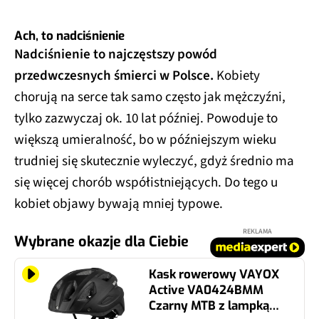
Ach, to nadciśnienie
Nadciśnienie to najczęstszy powód
przedwczesnych śmierci w Polsce.
Kobiety
chorują na serce tak samo często jak mężczyźni,
tylko zazwyczaj ok. 10 lat później. Powoduje to
większą umieralność, bo w późniejszym wieku
trudniej się skutecznie wyleczyć, gdyż średnio ma
się więcej chorób współistniejących. Do tego u
kobiet objawy bywają mniej typowe.
REKLAMA
Wybrane okazje dla Ciebie
Kask rowerowy VAYOX
Active VA0424BMM
Czarny MTB z lampką
(rozmiar M)