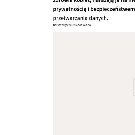
zdrowia kobiet, narażają je na n
prywatnością i bezpieczeństwem
przetwarzania danych.
Dalsza część tekstu pod wideo