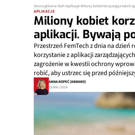
Strona główna
Tech
Aplikacje
Miliony kobiet korzystają z takich 
APLIKACJE
Miliony kobiet korz
aplikacji. Bywają 
Przestrzeń FemTech z dnia na dzień ro
korzystanie z aplikacji zarządzającyc
zagrożenie w kwestii ochrony wprow
robić, aby ustrzec się przed później
ANNA KOPEĆ (ANNAKO)
16 MAJ 2024