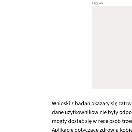
Wnioski z badań okazały się zatrwa
dane użytkowników nie były odpo
mogły dostać się w ręce osób trze
Aplikacje dotyczące zdrowia kobie