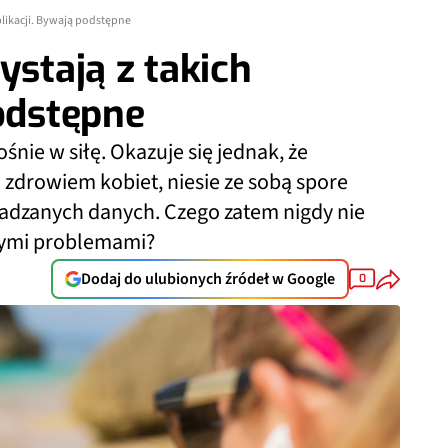
aplikacji. Bywają podstępne
ystają z takich
podstępne
śnie w siłę. Okazuje się jednak, że
h zdrowiem kobiet, niesie ze sobą spore
adzanych danych. Czego zatem nigdy nie
szymi problemami?
Dodaj do ulubionych źródeł w Google
0