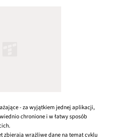
żające - za wyjątkiem jednej aplikacji,
wiednio chronione i w łatwy sposób
cich.
t zbierają wrażliwe dane na temat cyklu