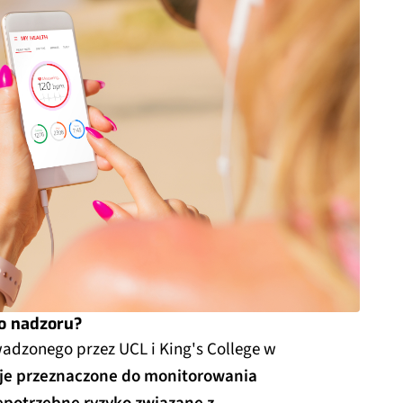
o nadzoru?
adzonego przez UCL i King's College w
cje przeznaczone do monitorowania