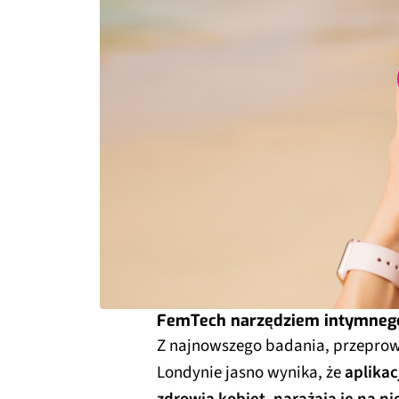
FemTech narzędziem intymneg
Z najnowszego badania, przeprow
Londynie jasno wynika, że
aplika