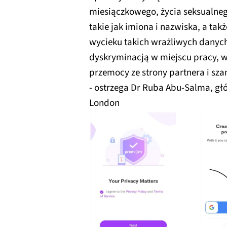
miesiączkowego, życia seksualnego
takie jak imiona i nazwiska, a tak
wycieku takich wrażliwych dany
dyskryminacją w miejscu pracy, w
przemocy ze strony partnera i sza
- ostrzega Dr Ruba Abu-Salma, gł
London