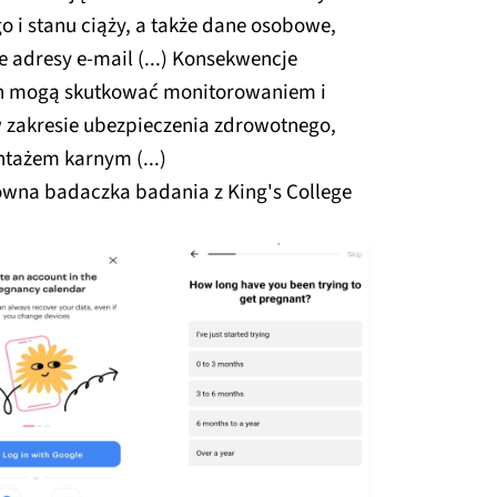
 i stanu ciąży, a także dane osobowe,
że adresy e-mail (...) Konsekwencje
ch mogą skutkować monitorowaniem i
 zakresie ubezpieczenia zdrowotnego,
ntażem karnym (...)
ówna badaczka badania z King's College