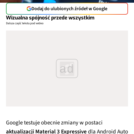
Dodaj do ulubionych źródeł w Google
Wizualna spójność przede wszystkim
Dalsza część tekstu pod wideo
ad
Google testuje obecnie zmiany w postaci
aktualizacji Material 3 Expressive
dla Android Auto