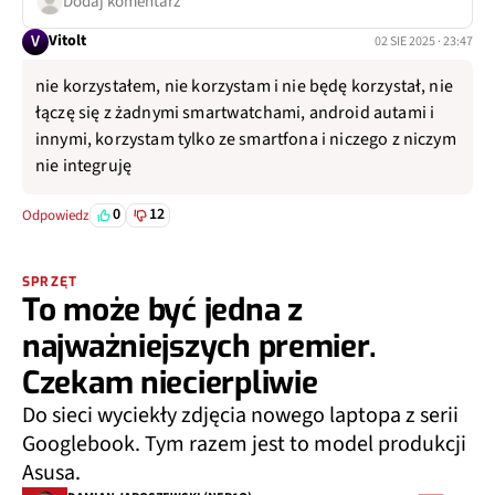
Dodaj komentarz
V
Vitolt
02 SIE 2025 · 23:47
nie korzystałem, nie korzystam i nie będę korzystał, nie
łączę się z żadnymi smartwatchami, android autami i
innymi, korzystam tylko ze smartfona i niczego z niczym
nie integruję
0
12
Odpowiedz
SPRZĘT
To może być jedna z
najważniejszych premier.
Czekam niecierpliwie
Do sieci wyciekły zdjęcia nowego laptopa z serii
Googlebook. Tym razem jest to model produkcji
Asusa.