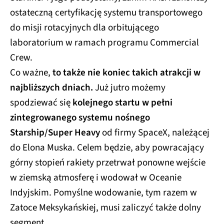
ostateczną certyfikację systemu transportowego
do misji rotacyjnych dla orbitującego
laboratorium w ramach programu Commercial
Crew.
Co ważne,
to także nie koniec takich atrakcji w
najbliższych dniach.
Już jutro możemy
spodziewać się
kolejnego startu w pełni
zintegrowanego systemu nośnego
Starship/Super Heavy
od firmy SpaceX, należącej
do Elona Muska. Celem będzie, aby powracający
górny stopień rakiety przetrwał ponowne wejście
w ziemską atmosferę i wodował w Oceanie
Indyjskim. Pomyślne wodowanie, tym razem w
Zatoce Meksykańskiej, musi zaliczyć także dolny
segment.