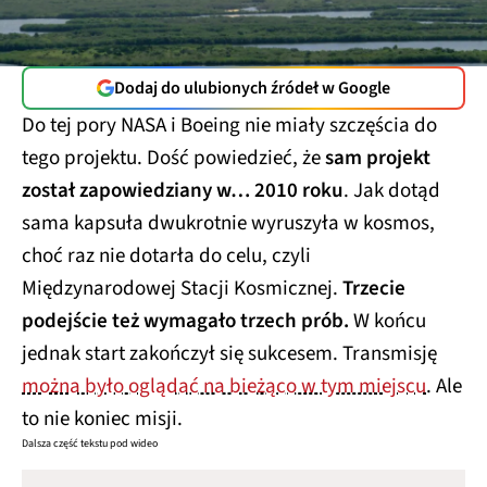
Dodaj do ulubionych źródeł w Google
Do tej pory NASA i Boeing nie miały szczęścia do
tego projektu. Dość powiedzieć, że
sam projekt
został zapowiedziany w… 2010 roku
. Jak dotąd
sama kapsuła dwukrotnie wyruszyła w kosmos,
choć raz nie dotarła do celu, czyli
Międzynarodowej Stacji Kosmicznej.
Trzecie
podejście też wymagało trzech prób.
W końcu
jednak start zakończył się sukcesem. Transmisję
można było oglądać na bieżąco w tym miejscu
. Ale
to nie koniec misji.
Dalsza część tekstu pod wideo