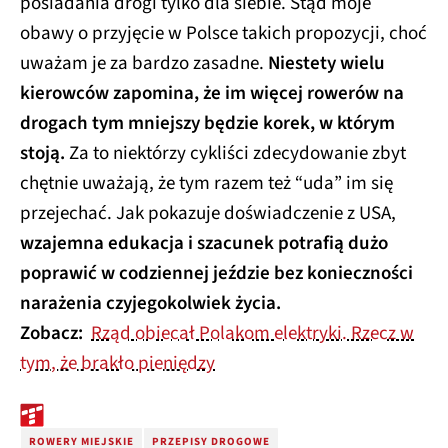
posiadania drogi tylko dla siebie. Stąd moje
obawy o przyjęcie w Polsce takich propozycji, choć
uważam je za bardzo zasadne.
Niestety wielu
kierowców zapomina, że im więcej rowerów na
drogach tym mniejszy będzie korek, w którym
stoją.
Za to niektórzy cykliści zdecydowanie zbyt
chętnie uważają, że tym razem też “uda” im się
przejechać. Jak pokazuje doświadczenie z USA,
wzajemna edukacja i szacunek potrafią dużo
poprawić w codziennej jeździe bez konieczności
narażenia czyjegokolwiek życia.
Zobacz:
Rząd obiecał Polakom elektryki. Rzecz w
tym, że brakło pieniędzy
ROWERY MIEJSKIE
PRZEPISY DROGOWE