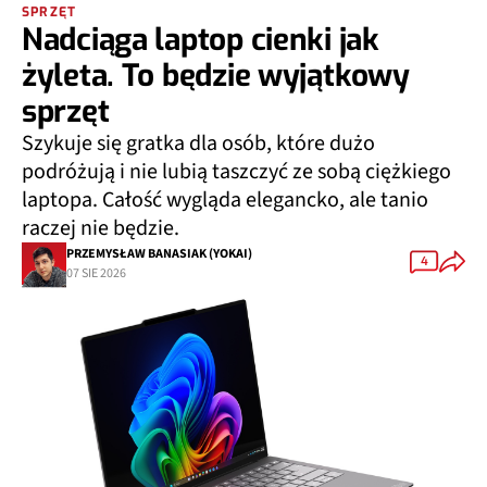
SPRZĘT
Nadciąga laptop cienki jak
żyleta. To będzie wyjątkowy
sprzęt
Szykuje się gratka dla osób, które dużo
podróżują i nie lubią taszczyć ze sobą ciężkiego
laptopa. Całość wygląda elegancko, ale tanio
raczej nie będzie.
PRZEMYSŁAW BANASIAK (YOKAI)
4
07 SIE 2026