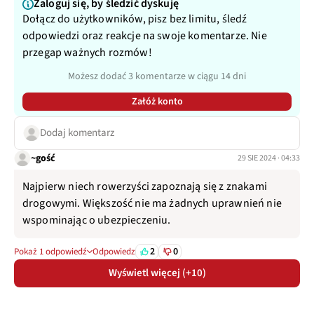
Zaloguj się, by śledzić dyskuję
Dołącz do użytkowników, pisz bez limitu, śledź
odpowiedzi oraz reakcje na swoje komentarze. Nie
przegap ważnych rozmów!
Możesz dodać 3 komentarze w ciągu 14 dni
Załóż konto
Dodaj komentarz
~gość
29 SIE 2024 · 04:33
Najpierw niech rowerzyści zapoznają się z znakami
drogowymi. Większość nie ma żadnych uprawnień nie
wspominając o ubezpieczeniu.
2
0
Pokaż 1 odpowiedź
Odpowiedz
Wyświetl więcej (+10)