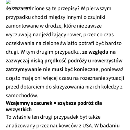
Jak uzasadnione są te przepisy? W pierwszym
przypadku chodzi między innymi o czujniki
zamontowane w drodze, które nie zawsze
wyczuwają nadjeżdżający rower, przez co czas
oczekiwania na zielone światło potrafi być bardzo
długi. W tym drugim przypadku,
ze względu na
zazwyczaj niską prędkość podróży u rowerzystów
zatrzymywanie nie musi być konieczne
, ponieważ
często mają oni więcej czasu na rozeznanie sytuacji
przed dotarciem do skrzyżowania niż ich koledzy z
samochodów.
Wzajemny szacunek = szybsza podróż dla
wszystkich
To właśnie ten drugi przypadek był także
analizowany przez naukowców z USA.
W badaniu