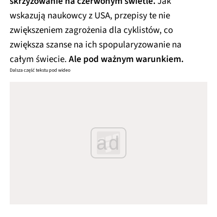
skrzyżowanie na czerwonym świetle.
Jak
wskazują naukowcy z USA, przepisy te nie
zwiększeniem zagrożenia dla cyklistów, co
zwiększa szanse na ich spopularyzowanie na
całym świecie.
Ale pod ważnym warunkiem.
Dalsza część tekstu pod wideo
ad