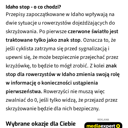
Idaho stop - o co chodzi?
Przepisy zapoczątkowane w Idaho wpływają na
dwie sytuacje u rowerzystów dojeżdżających do
skrzyżowania. Po pierwsze
czerwone światło jest
traktowane tylko jako znak stop
. Oznacza to, że
jeśli cyklista zatrzyma się przed sygnalizacją i
upewni się, że może bezpiecznie przejechać przez
krzyżówkę, to będzie to mógł zrobić. Z kolei
znak
stop dla rowerzystów w Idaho zmienia swoją rolę
w informację o konieczności ustąpienia
pierwszeństwa.
Rowerzyści nie muszą więc
zwalniać do 0, jeśli tylko widzą, że przejazd przez
skrzyżowanie będzie dla nich bezpieczny.
REKLAMA
Wybrane okazje dla Ciebie