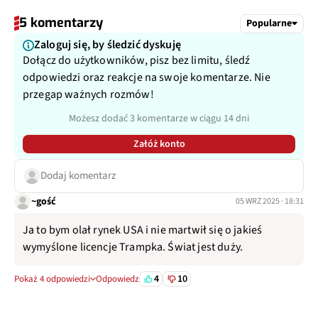
5 komentarzy
Popularne
Zaloguj się, by śledzić dyskuję
Dołącz do użytkowników, pisz bez limitu, śledź
odpowiedzi oraz reakcje na swoje komentarze. Nie
przegap ważnych rozmów!
Możesz dodać 3 komentarze w ciągu 14 dni
Załóż konto
Dodaj komentarz
~gość
05 WRZ 2025 · 18:31
Ja to bym olał rynek USA i nie martwił się o jakieś
wymyślone licencje Trampka. Świat jest duży.
4
10
Pokaż 4 odpowiedzi
Odpowiedz