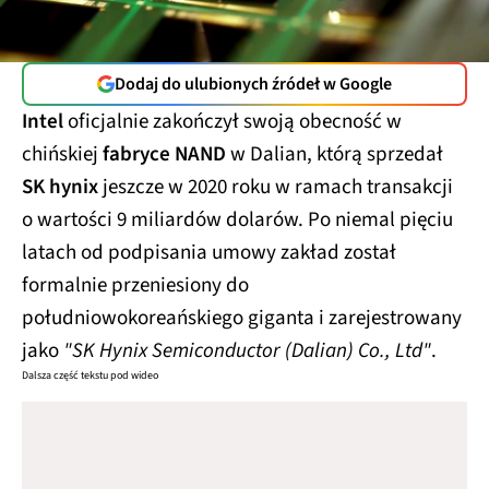
Dodaj do ulubionych źródeł w Google
Intel
oficjalnie zakończył swoją obecność w
chińskiej
fabryce NAND
w Dalian, którą sprzedał
SK hynix
jeszcze w 2020 roku w ramach transakcji
o wartości 9 miliardów dolarów. Po niemal pięciu
latach od podpisania umowy zakład został
formalnie przeniesiony do
południowokoreańskiego giganta i zarejestrowany
jako
"SK Hynix Semiconductor (Dalian) Co., Ltd"
.
Dalsza część tekstu pod wideo