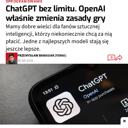
OPROGRAMOWANIE
ChatGPT bez limitu. OpenAI
właśnie zmienia zasady gry
Mamy dobre wieści dla fanów sztucznej
inteligencji, którzy niekoniecznie chcą za nią
płacić. Jedne z najlepszych modeli stają się
jeszcze lepsze.
PRZEMYSŁAW BANASIAK (YOKAI)
0
06 SIE 2026