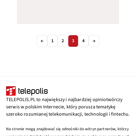
←
1
2
3
4
→
TELEPOLIS.PL to największy i najbardziej opiniotwórczy
serwis w polskim Internecie, który porusza tematykę
szeroko rozumianej telekomunikacji, technologii i fintechu.
Na stronie mogą znajdować się odnośniki do witryn partnerów, którzy