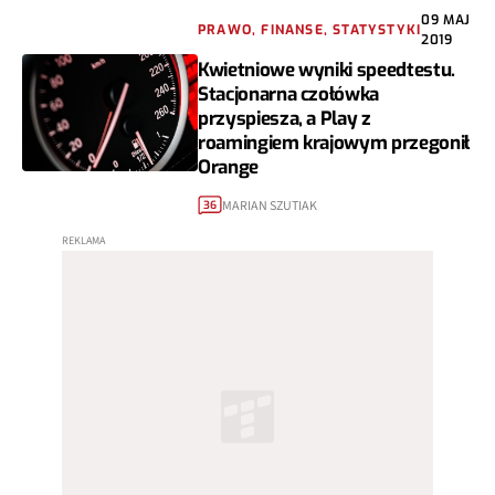
09 MAJ
PRAWO, FINANSE, STATYSTYKI
2019
Kwietniowe wyniki speedtestu.
Stacjonarna czołówka
przyspiesza, a Play z
roamingiem krajowym przegonił
Orange
MARIAN SZUTIAK
36