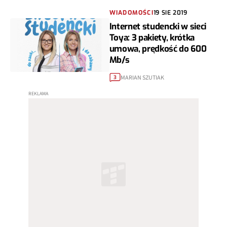
WIADOMOŚCI
19 SIE 2019
Internet studencki w sieci
Toya: 3 pakiety, krótka
umowa, prędkość do 600
Mb/s
MARIAN SZUTIAK
3