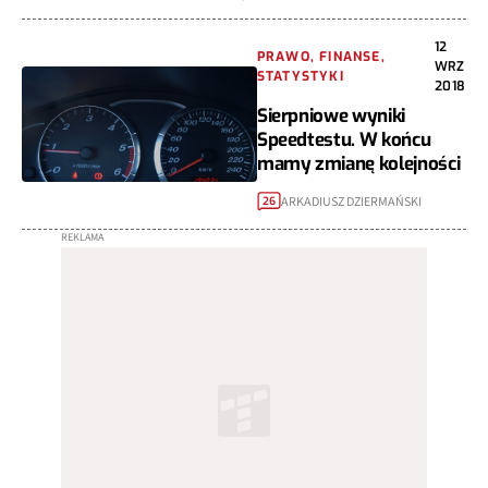
12
PRAWO, FINANSE,
WRZ
STATYSTYKI
2018
Sierpniowe wyniki
Speedtestu. W końcu
mamy zmianę kolejności
ARKADIUSZ DZIERMAŃSKI
26