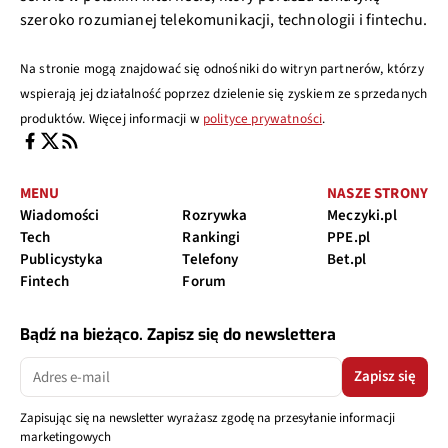
szeroko rozumianej telekomunikacji, technologii i fintechu.
Na stronie mogą znajdować się odnośniki do witryn partnerów, którzy
wspierają jej działalność poprzez dzielenie się zyskiem ze sprzedanych
produktów. Więcej informacji w
polityce prywatności
.
MENU
NASZE STRONY
Wiadomości
Rozrywka
Meczyki.pl
Tech
Rankingi
PPE.pl
Publicystyka
Telefony
Bet.pl
Fintech
Forum
Bądź na bieżąco. Zapisz się do newslettera
Zapisz się
Zapisując się na newsletter wyrażasz zgodę na przesyłanie informacji
marketingowych