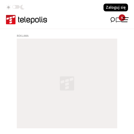
Zaloguj się
9