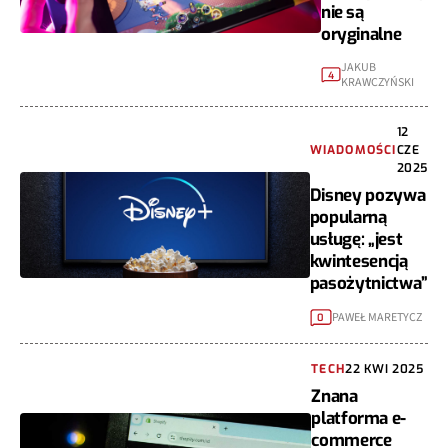
nie są
oryginalne
JAKUB
4
KRAWCZYŃSKI
12
WIADOMOŚCI
CZE
2025
Disney pozywa
popularną
usługę: „jest
kwintesencją
pasożytnictwa”
PAWEŁ MARETYCZ
0
TECH
22 KWI 2025
Znana
platforma e-
commerce