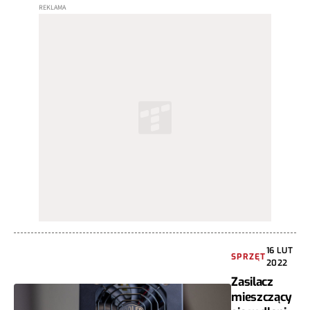
16 LUT
SPRZĘT
2022
Zasilacz
mieszczący