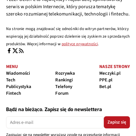
serwis w polskim Internecie, który porusza tematykę
szeroko rozumianej telekomunikacji, technologii i fintechu.
Na stronie mogą znajdować się odnośniki do witryn partnerów, którzy
wspierają jej działalność poprzez dzielenie się zyskiem ze sprzedanych
produktów. Więcej informacji w
polityce prywatności
.
MENU
NASZE STRONY
Wiadomości
Rozrywka
Meczyki.pl
Tech
Rankingi
PPE.pl
Publicystyka
Telefony
Bet.pl
Fintech
Forum
Bądź na bieżąco. Zapisz się do newslettera
Zapisz się
Zapisując się na newsletter wyrażasz zgodę na przesyłanie informacji