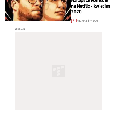
Najlepsze komedie
na Netflix - kwiecień
2020
MICHAŁ ŚWIECH
3