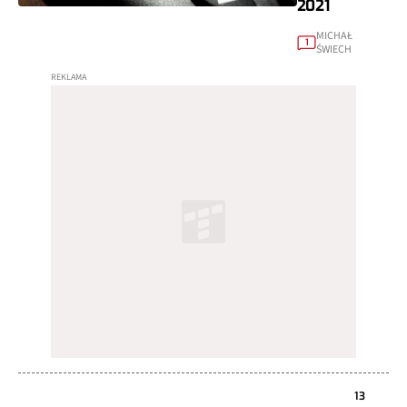
2021
MICHAŁ
1
ŚWIECH
13