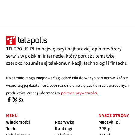
TELEPOLIS.PL to największy i najbardziej opiniotwórczy
serwis w polskim Internecie, który porusza tematykę
szeroko rozumianej telekomunikacji, technologii i fintechu.
Na stronie mogą znajdować się odnośniki do witryn partnerów, którzy
wspierają jej działalność poprzez dzielenie się zyskiem ze sprzedanych
produktów. Więcej informacji w
polityce prywatności
.
MENU
NASZE STRONY
Wiadomości
Rozrywka
Meczyki.pl
Tech
Rankingi
PPE.pl