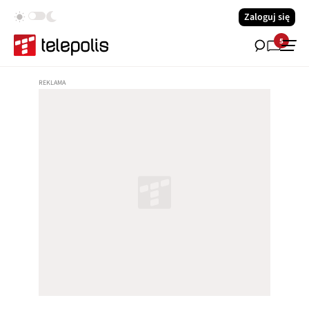
Zaloguj się
5