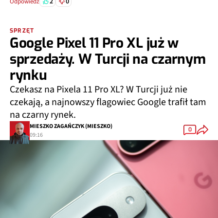
2
0
Odpowiedz
SPRZĘT
Google Pixel 11 Pro XL już w
sprzedaży. W Turcji na czarnym
rynku
Czekasz na Pixela 11 Pro XL? W Turcji już nie
czekają, a najnowszy flagowiec Google trafił tam
na czarny rynek.
MIESZKO ZAGAŃCZYK (MIESZKO)
0
09:16