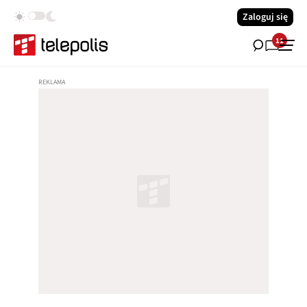
Zaloguj się
11