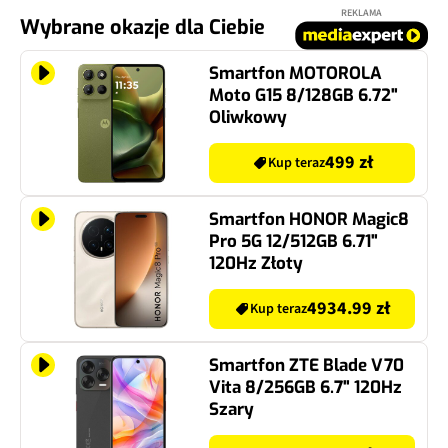
REKLAMA
Wybrane okazje dla Ciebie
Smartfon MOTOROLA
Moto G15 8/128GB 6.72"
Oliwkowy
499 zł
Kup teraz
Smartfon HONOR Magic8
Pro 5G 12/512GB 6.71"
120Hz Złoty
4934.99 zł
Kup teraz
Smartfon ZTE Blade V70
Vita 8/256GB 6.7" 120Hz
Szary