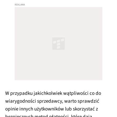
W przypadku jakichkolwiek wątpliwości co do
wiarygodności sprzedawcy, warto sprawdzić
opinie innych użytkowników lub skorzystać z
bezpiecznych metod płatności, które dają