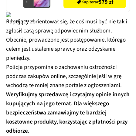
579 zł
Kup teraz
Kupujący zorientował się, że coś musi być nie tak i
zgłosił całą sprawę odpowiednim służbom.
Obecnie, prowadzone jest postępowanie, którego
celem jest ustalenie sprawcy oraz odzyskanie
pieniędzy.
Policja przypomina o zachowaniu ostrożności
podczas zakupów online, szczególnie jeśli w grę
wchodzą te mniej znane portale z ogłoszeniami.
Weryfikujmy sprzedawcę i czytajmy opinie innych
kupujących na jego temat. Dla większego
bezpieczeństwa zamawiajmy te bardziej
kosztowne produkty, korzystając z płatności przy
odbiorze
.