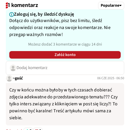
1 komentarz
Popularne
Zaloguj się, by śledzić dyskuję
Dołącz do użytkowników, pisz bez limitu, śledź
odpowiedzi oraz reakcje na swoje komentarze. Nie
przegap ważnych rozmów!
Możesz dodać 3 komentarze w ciągu 14 dni
Załóż konto
Dodaj komentarz
~gość
06 CZE 2025 · 06:50
Czy w końcu można byłoby w tych czasach dobierać
zdjęcia adekwatne do przedstawionego tematu??? Czy
tylko inters związany z kliknięciem w post się liczy?! To
powinno być karalne! Treść artykułu mówi sama za
siebie.