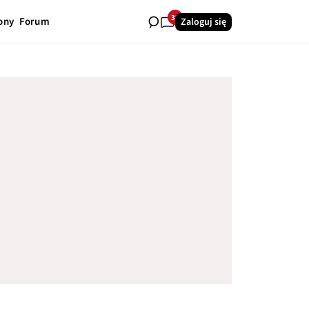
32
ony
Forum
Zaloguj się