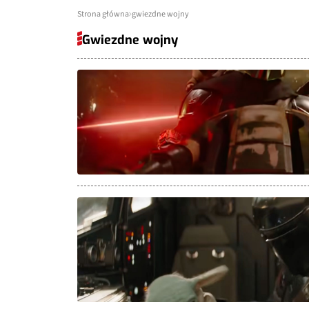
Strona główna
gwiezdne wojny
Gwiezdne wojny