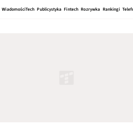
Wiadomości
Tech
Publicystyka
Fintech
Rozrywka
Rankingi
Telef