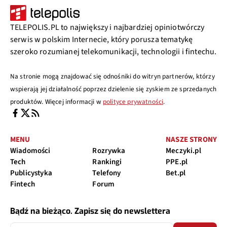
TELEPOLIS.PL to największy i najbardziej opiniotwórczy
serwis w polskim Internecie, który porusza tematykę
szeroko rozumianej telekomunikacji, technologii i fintechu.
Na stronie mogą znajdować się odnośniki do witryn partnerów, którzy
wspierają jej działalność poprzez dzielenie się zyskiem ze sprzedanych
produktów. Więcej informacji w
polityce prywatności
.
MENU
NASZE STRONY
Wiadomości
Rozrywka
Meczyki.pl
Tech
Rankingi
PPE.pl
Publicystyka
Telefony
Bet.pl
Fintech
Forum
Bądź na bieżąco. Zapisz się do newslettera