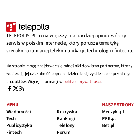
TELEPOLIS.PL to największy i najbardziej opiniotwórczy
serwis w polskim Internecie, który porusza tematykę
szeroko rozumianej telekomunikacji, technologii i fintechu.
Na stronie mogą znajdować się odnośniki do witryn partnerów, którzy
wspierają jej działalność poprzez dzielenie się zyskiem ze sprzedanych
produktów. Więcej informacji w
polityce prywatności
.
MENU
NASZE STRONY
Wiadomości
Rozrywka
Meczyki.pl
Tech
Rankingi
PPE.pl
Publicystyka
Telefony
Bet.pl
Fintech
Forum