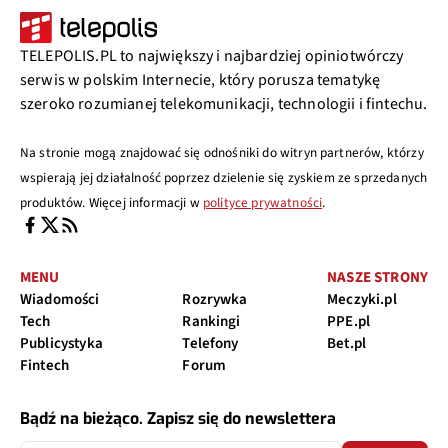
TELEPOLIS.PL to największy i najbardziej opiniotwórczy
serwis w polskim Internecie, który porusza tematykę
szeroko rozumianej telekomunikacji, technologii i fintechu.
Na stronie mogą znajdować się odnośniki do witryn partnerów, którzy
wspierają jej działalność poprzez dzielenie się zyskiem ze sprzedanych
produktów. Więcej informacji w
polityce prywatności
.
MENU
NASZE STRONY
Wiadomości
Rozrywka
Meczyki.pl
Tech
Rankingi
PPE.pl
Publicystyka
Telefony
Bet.pl
Fintech
Forum
Bądź na bieżąco. Zapisz się do newslettera