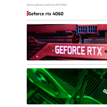
Strona główna
GeForce RTX 4060
Geforce rtx 4060