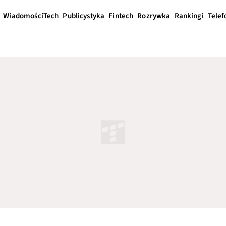
Wiadomości
Tech
Publicystyka
Fintech
Rozrywka
Rankingi
Telef