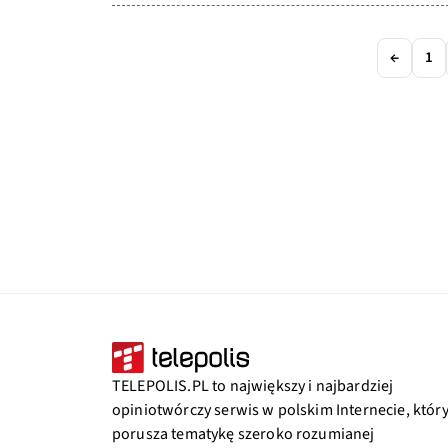
←
1
TELEPOLIS.PL to największy i najbardziej
opiniotwórczy serwis w polskim Internecie, któr
porusza tematykę szeroko rozumianej