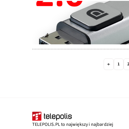
←
1
TELEPOLIS.PL to największy i najbardziej