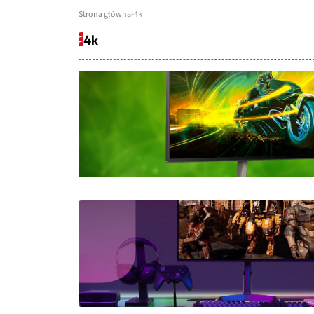
Strona główna
4k
4k