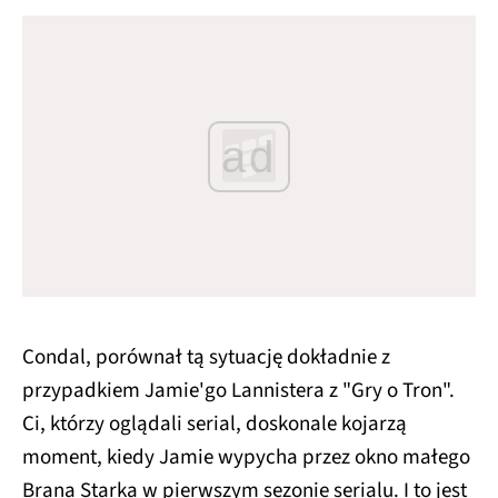
ad
Condal, porównał tą sytuację dokładnie z
przypadkiem Jamie'go Lannistera z "Gry o Tron".
Ci, którzy oglądali serial, doskonale kojarzą
moment, kiedy Jamie wypycha przez okno małego
Brana Starka w pierwszym sezonie serialu. I to jest