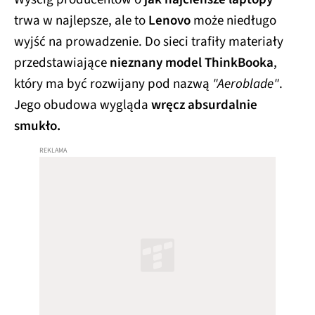
trwa w najlepsze, ale to
Lenovo
może niedługo
wyjść na prowadzenie. Do sieci trafiły materiały
przedstawiające
nieznany model ThinkBooka
,
który ma być rozwijany pod nazwą
"Aeroblade"
.
Jego obudowa wygląda
wręcz absurdalnie
smukło.