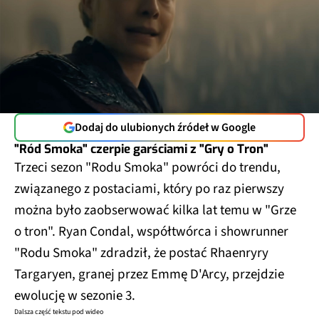
Dodaj do ulubionych źródeł w Google
"Ród Smoka" czerpie garściami z "Gry o Tron"
Trzeci sezon "Rodu Smoka" powróci do trendu,
związanego z postaciami, który po raz pierwszy
można było zaobserwować kilka lat temu w "Grze
o tron". Ryan Condal, współtwórca i showrunner
"Rodu Smoka" zdradził, że postać Rhaenryry
Targaryen, granej przez Emmę D'Arcy, przejdzie
ewolucję w sezonie 3.
Dalsza część tekstu pod wideo