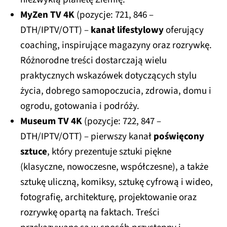
MyZen TV 4K
(pozycje: 721, 846 –
DTH/IPTV/OTT) –
kanał lifestylowy
oferujący
coaching, inspirujące magazyny oraz rozrywkę.
Różnorodne treści dostarczają wielu
praktycznych wskazówek dotyczących stylu
życia, dobrego samopoczucia, zdrowia, domu i
ogrodu, gotowania i podróży.
Museum TV 4K
(pozycje: 722, 847 –
DTH/IPTV/OTT) – pierwszy kanał
poświęcony
sztuce
, który prezentuje sztuki piękne
(klasyczne, nowoczesne, współczesne), a także
sztukę uliczną, komiksy, sztukę cyfrową i wideo,
fotografię, architekturę, projektowanie oraz
rozrywkę opartą na faktach. Treści