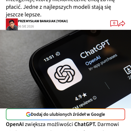
płacić. Jedne z najlepszych modeli stają się
jeszcze lepsze.
PRZEMYSŁAW BANASIAK (YOKAI)
0
06 SIE 2026
Dodaj do ulubionych źródeł w Google
OpenAI
zwiększa możliwości
ChatGPT.
Darmowi