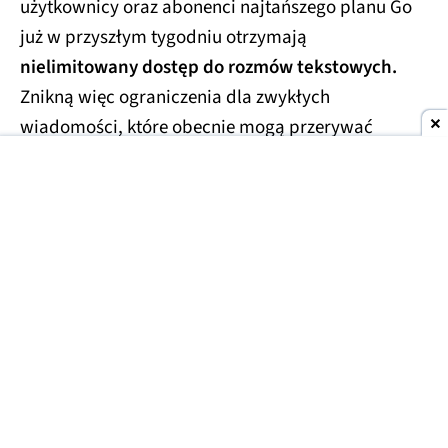
użytkownicy oraz abonenci najtańszego planu Go
już w przyszłym tygodniu otrzymają
nielimitowany dostęp do rozmów tekstowych.
Znikną więc ograniczenia dla zwykłych
wiadomości, które obecnie mogą przerywać
dłuższe konwersacje.