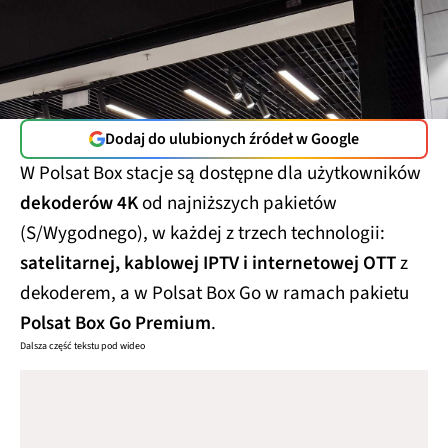
Dodaj do ulubionych źródeł w Google
W Polsat Box stacje są dostępne dla użytkowników
dekoderów 4K
od najniższych pakietów
(S/Wygodnego), w każdej z trzech technologii:
satelitarnej, kablowej IPTV i internetowej OTT
z
dekoderem, a w Polsat Box Go w ramach pakietu
Polsat Box Go Premium
.
Dalsza część tekstu pod wideo