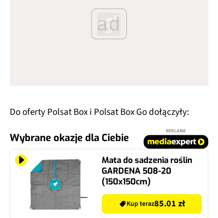
ad
Do oferty Polsat Box i Polsat Box Go dołączyły:
REKLAMA
Wybrane okazje dla Ciebie
Mata do sadzenia roślin
GARDENA 508-20
(150x150cm)
85.01 zł
Kup teraz