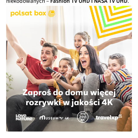
niekodowanych –
Fashion TV UHD i NASA TV UHD
.