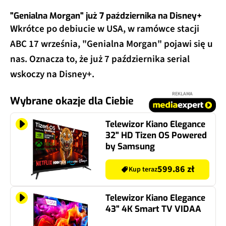
"Genialna Morgan" już 7 października na Disney+
Wkrótce po debiucie w USA, w ramówce stacji
ABC 17 września, "Genialna Morgan" pojawi się u
nas. Oznacza to, że już 7 października serial
wskoczy na Disney+.
REKLAMA
Wybrane okazje dla Ciebie
Telewizor Kiano Elegance
32" HD Tizen OS Powered
by Samsung
599.86 zł
Kup teraz
Telewizor Kiano Elegance
43" 4K Smart TV VIDAA