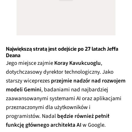
Największą stratą jest odejście po 27 latach Jeffa
Deana
Jego miejsce zajmie
Koray Kavukcuoglu
,
dotychczasowy dyrektor technologiczny. Jako
starszy wiceprezes
przejmie nadzór nad rozwojem
modeli Gemini
, badaniami nad najbardziej
zaawansowanymi systemami AI oraz aplikacjami
przeznaczonymi dla użytkowników i
programistów. Nadal
będzie również pełnił
funkcję głównego architekta AI
w Google.