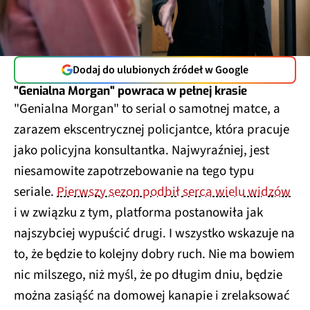
Dodaj do ulubionych źródeł w Google
"Genialna Morgan" powraca w pełnej krasie
"Genialna Morgan" to serial o samotnej matce, a
zarazem ekscentrycznej policjantce, która pracuje
jako policyjna konsultantka. Najwyraźniej, jest
niesamowite zapotrzebowanie na tego typu
seriale.
Pierwszy sezon podbił serca wielu widzów
i w związku z tym, platforma postanowiła jak
najszybciej wypuścić drugi. I wszystko wskazuje na
to, że będzie to kolejny dobry ruch. Nie ma bowiem
nic milszego, niż myśl, że po długim dniu, będzie
można zasiąść na domowej kanapie i zrelaksować