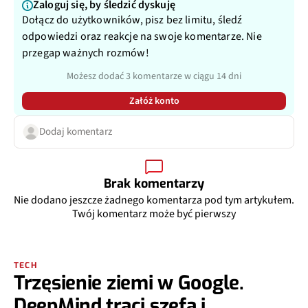
Zaloguj się, by śledzić dyskuję
Dołącz do użytkowników, pisz bez limitu, śledź
odpowiedzi oraz reakcje na swoje komentarze. Nie
przegap ważnych rozmów!
Możesz dodać 3 komentarze w ciągu 14 dni
Załóż konto
Dodaj komentarz
Brak komentarzy
Nie dodano jeszcze żadnego komentarza pod tym artykułem.
Twój komentarz może być pierwszy
TECH
Trzęsienie ziemi w Google.
DeepMind traci szefa i