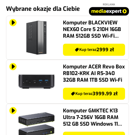
REKLAMA
Wybrane okazje dla Ciebie
Komputer BLACKVIEW
NEX60 Core 5 210H 16GB
RAM 512GB SSD Wi-Fi
Windows 11 Professional
2999 zł
Kup teraz
Komputer ACER Revo Box
RB102-KRK AI R5-340
32GB RAM 1TB SSD Wi-Fi
3999.99 zł
Kup teraz
Komputer GMKTEC K13
Ultra 7-256V 16GB RAM
512 GB SSD Windows 11
Professional