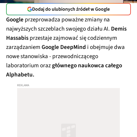
Dodaj do ulubionych źródeł w Google
Google
przeprowadza poważne zmiany na
najwyższych szczeblach swojego działu AI.
Demis
Hassabis
przestaje zajmować się codziennym
zarządzaniem
Google DeepMind
i obejmuje dwa
nowe stanowiska - przewodniczącego
laboratorium oraz
głównego naukowca całego
Alphabetu.