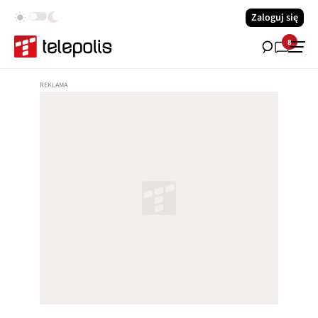
Zaloguj się
8