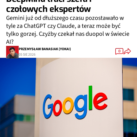
czołowych ekspertów
Gemini już od dłuższego czasu pozostawało w
tyle za ChatGPT czy Claude, a teraz może być
tylko gorzej. Czyżby czekał nas duopol w świecie
AI?
PRZEMYSŁAW BANASIAK (YOKAI)
0
05 SIE 2026