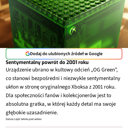
Dodaj do ulubionych źródeł w Google
Sentymentalny powrót do 2001 roku
Urządzenie ubrano w kultowy odcień „OG Green”,
co stanowi bezpośredni i niezwykle sentymentalny
ukłon w stronę oryginalnego Xboksa z 2001 roku.
Dla społeczności fanów i kolekcjonerów jest to
absolutna gratka, w której każdy detal ma swoje
głębokie uzasadnienie.
Dalsza część tekstu pod wideo