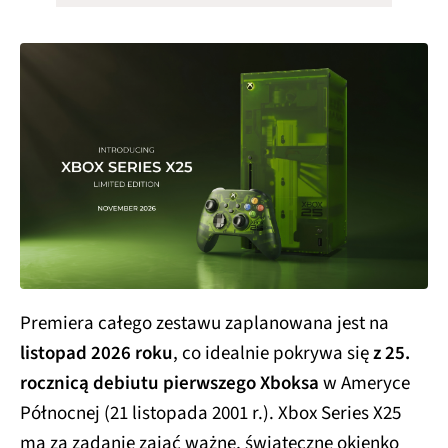
Premiera całego zestawu zaplanowana jest na
listopad 2026 roku
, co idealnie pokrywa się
z 25.
rocznicą debiutu pierwszego Xboksa
w Ameryce
Północnej (21 listopada 2001 r.). Xbox Series X25
ma za zadanie zająć ważne, świąteczne okienko