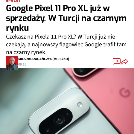
SPRZĘT
Google Pixel 11 Pro XL już w
sprzedaży. W Turcji na czarnym
rynku
Czekasz na Pixela 11 Pro XL? W Turcji już nie
czekają, a najnowszy flagowiec Google trafił tam
na czarny rynek.
MIESZKO ZAGAŃCZYK (MIESZKO)
0
09:16