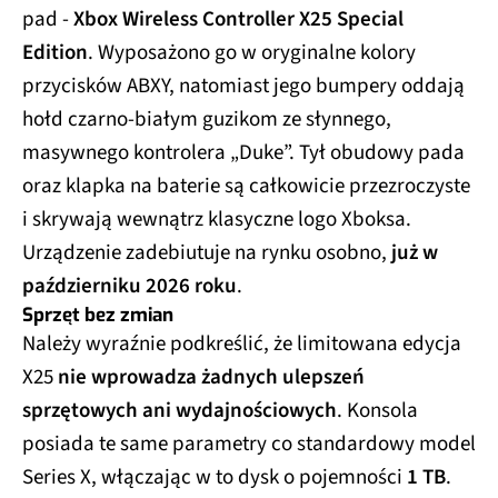
pad -
Xbox Wireless Controller X25 Special
Edition
. Wyposażono go w oryginalne kolory
przycisków ABXY, natomiast jego bumpery oddają
hołd czarno-białym guzikom ze słynnego,
masywnego kontrolera „Duke”. Tył obudowy pada
oraz klapka na baterie są całkowicie przezroczyste
i skrywają wewnątrz klasyczne logo Xboksa.
Urządzenie zadebiutuje na rynku osobno,
już w
październiku 2026 roku
.
Sprzęt bez zmian
Należy wyraźnie podkreślić, że limitowana edycja
X25
nie wprowadza żadnych ulepszeń
sprzętowych ani wydajnościowych
. Konsola
posiada te same parametry co standardowy model
Series X, włączając w to dysk o pojemności
1 TB
.