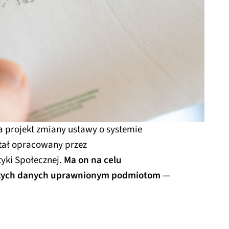
a projekt zmiany ustawy o systemie
tał opracowany przez
tyki Społecznej.
Ma on na celu
szych danych uprawnionym podmiotom
—