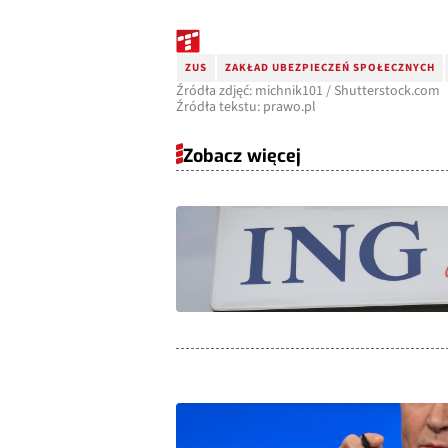
ZUS
ZAKŁAD UBEZPIECZEŃ SPOŁECZNYCH
Źródła zdjęć: michnik101 / Shutterstock.com
Źródła tekstu: prawo.pl
Zobacz więcej