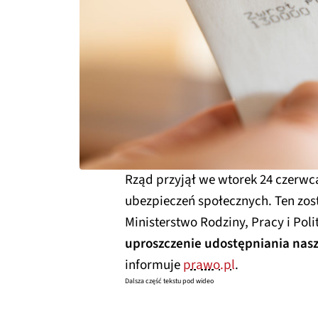
Rząd przyjął we wtorek 24 czerwc
ubezpieczeń społecznych. Ten zos
Ministerstwo Rodziny, Pracy i Poli
uproszczenie udostępniania na
informuje
prawo.pl
.
Dalsza część tekstu pod wideo