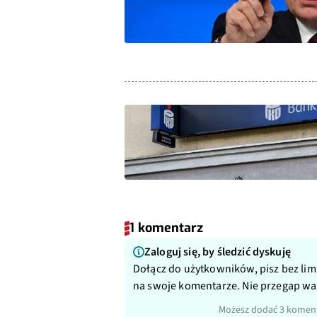
1 komentarz
Zaloguj się, by śledzić dyskuję
Dołącz do użytkowników, pisz bez lim
na swoje komentarze. Nie przegap w
Możesz dodać 3 koment