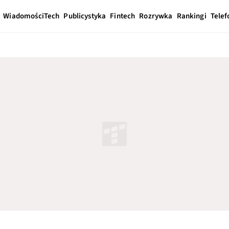
Wiadomości
Tech
Publicystyka
Fintech
Rozrywka
Rankingi
Telef