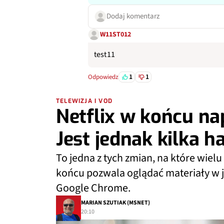
Dodaj komentarz
W11ST012
test11
1
1
Odpowiedz
TELEWIZJA I VOD
Netflix w końcu na
Jest jednak kilka 
To jedna z tych zmian, na które wielu
końcu pozwala oglądać materiały w 
Google Chrome.
MARIAN SZUTIAK (MSNET)
20:10