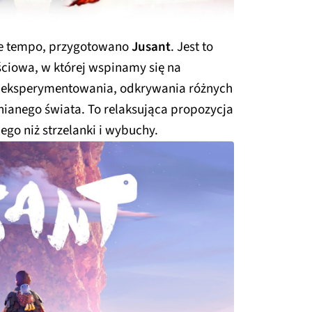
sze tempo, przygotowano
Jusant
. Jest to
ściowa, w której wspinamy się na
o eksperymentowania, odkrywania różnych
nianego świata. To relaksująca propozycja
nego niż strzelanki i wybuchy.