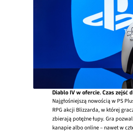
Diablo IV w ofercie. Czas zejść 
Najgłośniejszą nowością w PS Plus
RPG akcji Blizzarda, w której gra
zbierają potężne łupy. Gra pozwal
kanapie albo online – nawet w czt