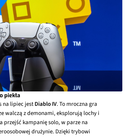
do piekła
 na lipiec jest
Diablo IV
. To mroczna gra
cze walczą z demonami, eksplorują lochy i
a przejść kampanię solo, w parze na
eroosobowej drużynie. Dzięki trybowi