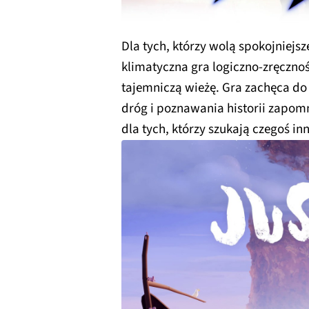
Dla tych, którzy wolą spokojniej
klimatyczna gra logiczno-zręczno
tajemniczą wieżę. Gra zachęca d
dróg i poznawania historii zapom
dla tych, którzy szukają czegoś in