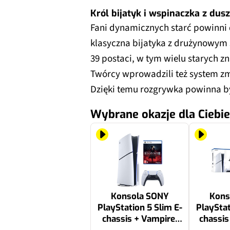
Król bijatyk i wspinaczka z dus
Fani dynamicznych starć powinni
klasyczna bijatyka z drużynowym 
39 postaci, w tym wielu starych 
Twórcy wprowadzili też system zmn
Dzięki temu rozgrywka powinna 
Wybrane okazje dla Ciebie
Konsola SONY
Kons
PlayStation 5 Slim E-
PlayStat
chassis + Vampire:
chassis