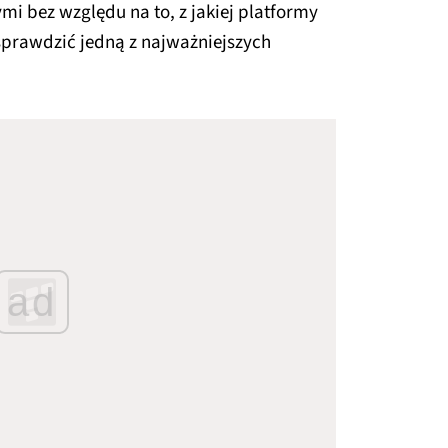
i bez względu na to, z jakiej platformy
 sprawdzić jedną z najważniejszych
ad