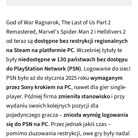
God of War Ragnarok, The Last of Us Part 2
Remastered, Marvel's Spider-Man 2 i Helldivers 2
od teraz są
dostępne bez restrykcji regionalnych
na Steam na platformie PC
. Wcześniej tytuły te
były
niedostępne w 130 państwach bez dostępu
do PlayStation Network (PSN)
. Logowanie do sieci
PSN było aż do stycznia 2025 roku
wymaganym
przez Sony krokiem na PC
, nawet dla gier single-
player. Później firma
zmieniła stanowisko
i przy
wydaniu swoich kolejnych pozycji dla
pojedynczego gracza –
zniosła wymóg logowania
się do PSN na PC
. Przez jednak jakiś czas –
pomimo zluzowania restrykcji, owe gry były nadal