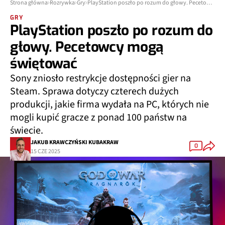
Strona główna
Rozrywka
Gry
PlayStation poszło po rozum do głowy. Pecetowcy mogą świętować
GRY
PlayStation poszło po rozum do
głowy. Pecetowcy mogą
świętować
Sony zniosło restrykcje dostępności gier na
Steam. Sprawa dotyczy czterech dużych
produkcji, jakie firma wydała na PC, których nie
mogli kupić gracze z ponad 100 państw na
świecie.
JAKUB KRAWCZYŃSKI KUBAKRAW
0
15 CZE 2025