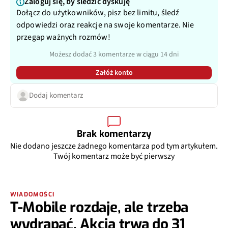
Zaloguj się, by śledzić dyskuję
Dołącz do użytkowników, pisz bez limitu, śledź
odpowiedzi oraz reakcje na swoje komentarze. Nie
przegap ważnych rozmów!
Możesz dodać 3 komentarze w ciągu 14 dni
Załóż konto
Dodaj komentarz
Brak komentarzy
Nie dodano jeszcze żadnego komentarza pod tym artykułem.
Twój komentarz może być pierwszy
WIADOMOŚCI
T-Mobile rozdaje, ale trzeba
wydrapać. Akcja trwa do 31