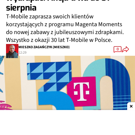
sierpnia
T-Mobile zaprasza swoich klientów
korzystających z programu Magenta Moments
do nowej zabawy z jubileuszowymi zdrapkami.
Wszystko z okazji 30 lat T-Mobile w Polsce.
MIESZKO ZAGAŃCZYK (MIESZKO)
0
12:29