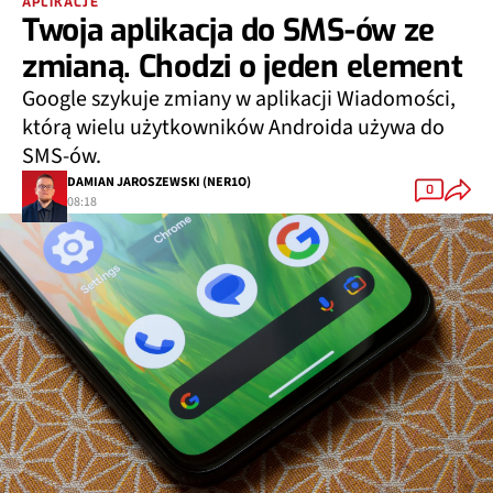
APLIKACJE
Twoja aplikacja do SMS-ów ze
zmianą. Chodzi o jeden element
Google szykuje zmiany w aplikacji Wiadomości,
którą wielu użytkowników Androida używa do
SMS-ów.
DAMIAN JAROSZEWSKI (NER1O)
0
08:18