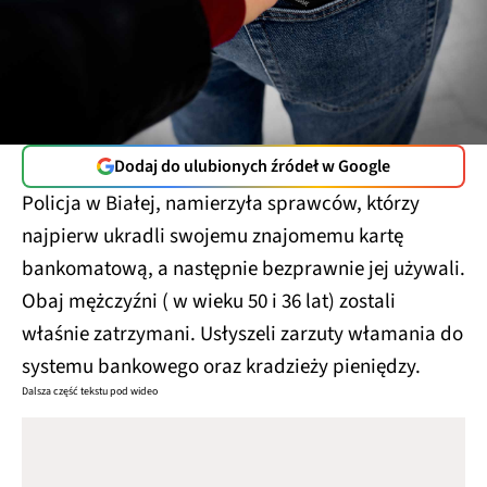
Dodaj do ulubionych źródeł w Google
Policja w Białej, namierzyła sprawców, którzy
najpierw ukradli swojemu znajomemu kartę
bankomatową, a następnie bezprawnie jej używali.
Obaj mężczyźni ( w wieku 50 i 36 lat) zostali
właśnie zatrzymani. Usłyszeli zarzuty włamania do
systemu bankowego oraz kradzieży pieniędzy.
Dalsza część tekstu pod wideo