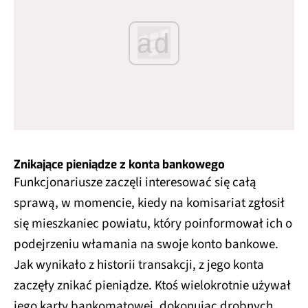
ad
Znikające pieniądze z konta bankowego
Funkcjonariusze zaczęli interesować się całą
sprawą, w momencie, kiedy na komisariat zgłosił
się mieszkaniec powiatu, który poinformował ich o
podejrzeniu włamania na swoje konto bankowe.
Jak wynikało z historii transakcji, z jego konta
zaczęły znikać pieniądze. Ktoś wielokrotnie używał
jego karty bankomatowej, dokonując drobnych