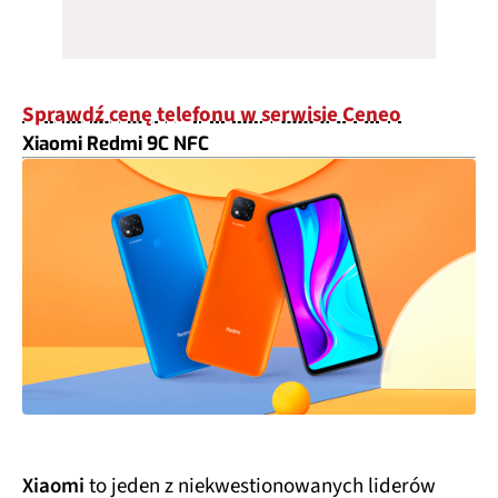
Sprawdź cenę telefonu w serwisie Ceneo
Xiaomi Redmi 9C NFC
Xiaomi
to jeden z niekwestionowanych liderów