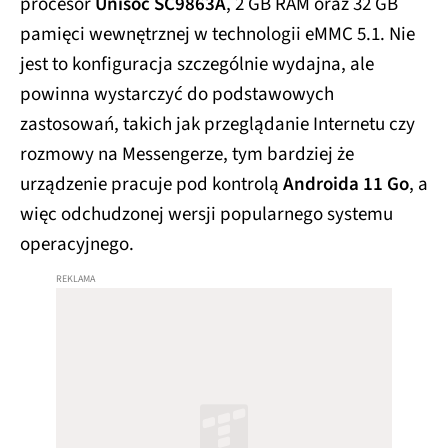
procesor
Unisoc SC9863A
, 2 GB RAM oraz 32 GB
pamięci wewnętrznej w technologii eMMC 5.1. Nie
jest to konfiguracja szczególnie wydajna, ale
powinna wystarczyć do podstawowych
zastosowań, takich jak przeglądanie Internetu czy
rozmowy na Messengerze, tym bardziej że
urządzenie pracuje pod kontrolą
Androida 11 Go
, a
więc odchudzonej wersji popularnego systemu
operacyjnego.