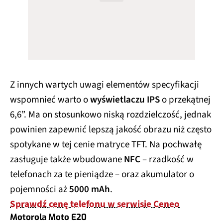
Z innych wartych uwagi elementów specyfikacji
wspomnieć warto o
wyświetlaczu IPS
o przekątnej
6,6”. Ma on stosunkowo niską rozdzielczość, jednak
powinien zapewnić lepszą jakość obrazu niż często
spotykane w tej cenie matryce TFT. Na pochwałę
zasługuje także wbudowane
NFC
– rzadkość w
telefonach za te pieniądze – oraz akumulator o
pojemności aż
5000 mAh
.
Sprawdź cenę telefonu w serwisie Ceneo
Motorola Moto E20