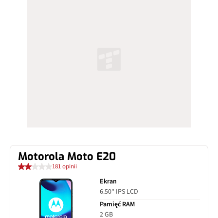
Motorola Moto E20
181 opinii
Ekran
6.50" IPS LCD
Pamięć RAM
2 GB