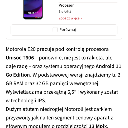
Procesor
1.6 GHz
Zobacz więcej
Porównaj
Motorola E20 pracuje pod kontrolą procesora
Unisoc T606
– ponownie, nie jest to rakieta, ale
daje radę – oraz systemu operacyjnego
Android 11
Go Edition
. W podstawowej wersji znajdziemy tu 2
GB RAM oraz 32 GB pamięci wewnętrznej.
Wyświetlacz ma przekątną 6,5” i wykonany został
w technologii IPS.
Dużym atutem niedrogiej Motoroli jest całkiem
przyzwoity jak na ten segment cenowy aparat z
głównym modułem o rozdzielczości
13 Mpix
.