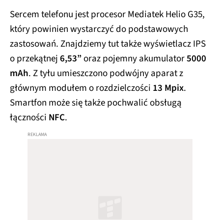
Sercem telefonu jest procesor Mediatek Helio G35,
który powinien wystarczyć do podstawowych
zastosowań. Znajdziemy tut także wyświetlacz IPS
o przekątnej
6,53”
oraz pojemny akumulator
5000
mAh
. Z tyłu umieszczono podwójny aparat z
głównym modułem o rozdzielczości
13 Mpix
.
Smartfon może się także pochwalić obsługą
łączności
NFC
.