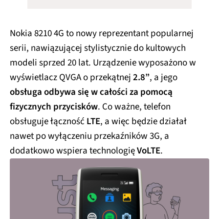
Nokia 8210 4G to nowy reprezentant popularnej
serii, nawiązującej stylistycznie do kultowych
modeli sprzed 20 lat. Urządzenie wyposażono w
wyświetlacz QVGA o przekątnej
2.8”
, a jego
obsługa odbywa się w całości za pomocą
fizycznych przycisków
. Co ważne, telefon
obsługuje łączność
LTE
, a więc będzie działał
nawet po wyłączeniu przekaźników 3G, a
dodatkowo wspiera technologię
VoLTE
.