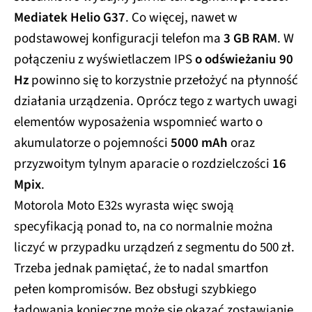
Mediatek Helio G37
. Co więcej, nawet w
podstawowej konfiguracji telefon ma
3 GB RAM
. W
połączeniu z wyświetlaczem IPS
o odświeżaniu 90
Hz
powinno się to korzystnie przełożyć na płynność
działania urządzenia. Oprócz tego z wartych uwagi
elementów wyposażenia wspomnieć warto o
akumulatorze o pojemności
5000 mAh
oraz
przyzwoitym tylnym aparacie o rozdzielczości
16
Mpix
.
Motorola Moto E32s wyrasta więc swoją
specyfikacją ponad to, na co normalnie można
liczyć w przypadku urządzeń z segmentu do 500 zł.
Trzeba jednak pamiętać, że to nadal smartfon
pełen kompromisów. Bez obsługi szybkiego
ładowania konieczne może się okazać zostawianie