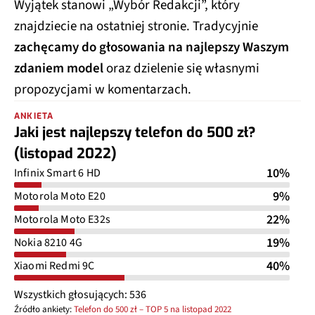
Wyjątek stanowi „Wybór Redakcji”, który
znajdziecie na ostatniej stronie. Tradycyjnie
zachęcamy do głosowania na najlepszy Waszym
zdaniem model
oraz dzielenie się własnymi
propozycjami w komentarzach.
ANKIETA
Jaki jest najlepszy telefon do 500 zł?
(listopad 2022)
10%
Infinix Smart 6 HD
9%
Motorola Moto E20
22%
Motorola Moto E32s
19%
Nokia 8210 4G
40%
Xiaomi Redmi 9C
Wszystkich głosujących: 536
Źródło ankiety:
Telefon do 500 zł – TOP 5 na listopad 2022