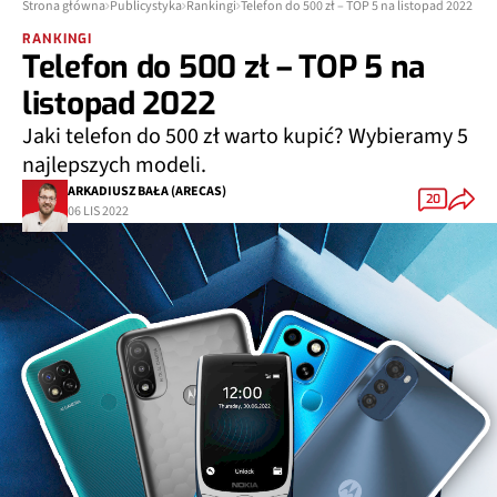
Strona główna
Publicystyka
Rankingi
Telefon do 500 zł – TOP 5 na listopad 2022
RANKINGI
Telefon do 500 zł – TOP 5 na
listopad 2022
Jaki telefon do 500 zł warto kupić? Wybieramy 5
najlepszych modeli.
ARKADIUSZ BAŁA (ARECAS)
20
06 LIS 2022