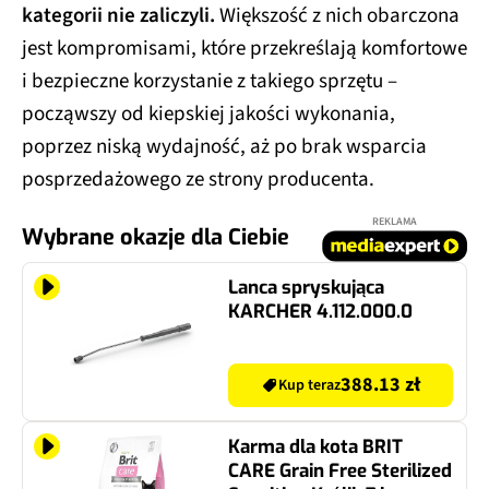
kategorii nie zaliczyli.
Większość z nich obarczona
jest kompromisami, które przekreślają komfortowe
i bezpieczne korzystanie z takiego sprzętu –
począwszy od kiepskiej jakości wykonania,
poprzez niską wydajność, aż po brak wsparcia
posprzedażowego ze strony producenta.
REKLAMA
Wybrane okazje dla Ciebie
Lanca spryskująca
KARCHER 4.112.000.0
388.13 zł
Kup teraz
Karma dla kota BRIT
CARE Grain Free Sterilized